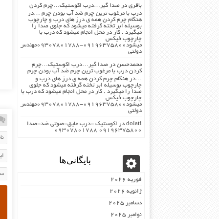
باقری
در
صدا گیر…درب اکوستیک…چرم کردن
درب با مرغوب ترین چرم ضد آب بودن چرم …در
هنگام چرم کردن همه ی درز های درب و چارچوب
بوسیله ابر تخته گرفته میشود که جلوی صدا را
میگیرد . کار در محل انجام میشود که درب با
چارچوب فیکس
میشود۰۹۱۹۶۳۷۵۸۰۰-۰۹۳۰۷۸۰۱۷۸۸مهندس
دولتی
محمدحسن
در
صدا گیر…درب اکوستیک…چرم
کردن درب با مرغوب ترین چرم ضد آب بودن چرم
…در هنگام چرم کردن همه ی درز های درب و
چارچوب بوسیله ابر تخته گرفته میشود که جلوی
صدا را میگیرد . کار در محل انجام میشود که درب با
چارچوب فیکس
میشود۰۹۱۹۶۳۷۵۸۰۰-۰۹۳۰۷۸۰۱۷۸۸مهندس
دولتی
dolati
در
اکوستیک -درب عایق-صوتی ضد-صدا
۰۹۱۹۶۳۷۵۸۰۰ ۰۹۳۰۷۸۰۱۷۸۸
بایگانی‌ها
فوریه 2026
ژانویه 2026
دسامبر 2025
نوامبر 2025