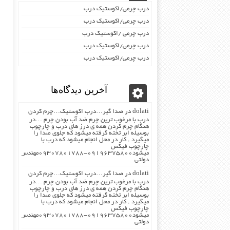
درب چرمی/اکوستیک درب
درب چرمی/اکوستیک درب
درب چرمی /اکوستیک درب
درب چرمی/اکوستیک درب
درب چرمی/اکوستیک درب
آخرین دیدگاه‌ها
dolati
در
صدا گیر…درب اکوستیک…چرم کردن
درب با مرغوب ترین چرم ضد آب بودن چرم …در
هنگام چرم کردن همه ی درز های درب و چارچوب
بوسیله ابر تخته گرفته میشود که جلوی صدا را
میگیرد . کار در محل انجام میشود که درب با
چارچوب فیکس
میشود۰۹۱۹۶۳۷۵۸۰۰-۰۹۳۰۷۸۰۱۷۸۸مهندس
دولتی
dolati
در
صدا گیر…درب اکوستیک…چرم کردن
درب با مرغوب ترین چرم ضد آب بودن چرم …در
هنگام چرم کردن همه ی درز های درب و چارچوب
بوسیله ابر تخته گرفته میشود که جلوی صدا را
میگیرد . کار در محل انجام میشود که درب با
چارچوب فیکس
میشود۰۹۱۹۶۳۷۵۸۰۰-۰۹۳۰۷۸۰۱۷۸۸مهندس
دولتی