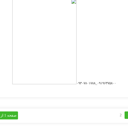
۰۹۱۹۶۳۷۵۸۰۰_۰۹۳۰۷۸۰۱۷۸۸
2
صفحه 1 از 2