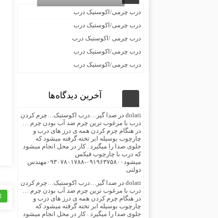
درب چرمی/اکوستیک درب
درب چرمی/اکوستیک درب
درب چرمی /اکوستیک درب
درب چرمی/اکوستیک درب
درب چرمی/اکوستیک درب
آخرین دیدگاه‌ها
dolati
در
صدا گیر…درب اکوستیک…چرم کردن
درب با مرغوب ترین چرم ضد آب بودن چرم …
در هنگام چرم کردن همه ی درز های درب و
چارچوب بوسیله ابر تخته گرفته میشود که
جلوی صدا را میگیرد . کار در محل انجام میشود
که درب با چارچوب فیکس
میشود۰۹۱۹۶۳۷۵۸۰۰-۰۹۳۰۷۸۰۱۷۸۸مهندس
دولتی
dolati
در
صدا گیر…درب اکوستیک…چرم کردن
درب با مرغوب ترین چرم ضد آب بودن چرم …
1
در هنگام چرم کردن همه ی درز های درب و
چارچوب بوسیله ابر تخته گرفته میشود که
جلوی صدا را میگیرد . کار در محل انجام میشود