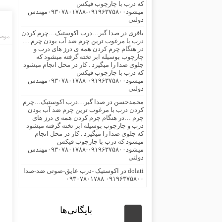
که درب با چارچوب فیکس
میشود۰۹۱۹۶۳۷۵۸۰۰-۰۹۳۰۷۸۰۱۷۸۸مهندس
دولتی
باقری
در
صدا گیر…درب اکوستیک…چرم کردن
موضو
درب با مرغوب ترین چرم ضد آب بودن چرم …
در هنگام چرم کردن همه ی درز های درب و
چارچوب بوسیله ابر تخته گرفته میشود که
جلوی صدا را میگیرد . کار در محل انجام میشود
که درب با چارچوب فیکس
میشود۰۹۱۹۶۳۷۵۸۰۰-۰۹۳۰۷۸۰۱۷۸۸مهندس
دولتی
محمدحسن
در
صدا گیر…درب اکوستیک…چرم
کردن درب با مرغوب ترین چرم ضد آب بودن
چرم …در هنگام چرم کردن همه ی درز های
درب و چارچوب بوسیله ابر تخته گرفته میشود
که جلوی صدا را میگیرد . کار در محل انجام
میشود که درب با چارچوب فیکس
میشود۰۹۱۹۶۳۷۵۸۰۰-۰۹۳۰۷۸۰۱۷۸۸مهندس
دولتی
dolati
در
اکوستیک -درب عایق-صوتی ضد-صدا
۰۹۱۹۶۳۷۵۸۰۰ ۰۹۳۰۷۸۰۱۷۸۸
بایگانی‌ها