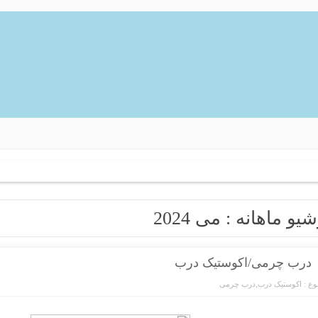
شیو ماهانه :
می 2024
درب چرمی/اکوستیک درب
ع :
اکوستیک درب
,
درب چرمی