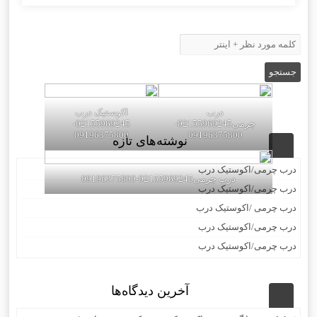
درب
اکوستیک درب
چرمی02155969245-
02155969245-
09196375800
09196375800
نوشته‌های تازه
درب چرمی/اکوستیک درب
درب چرمی02155969245-09196375800
درب چرمی/اکوستیک درب
درب چرمی /اکوستیک درب
درب چرمی/اکوستیک درب
درب چرمی/اکوستیک درب
آخرین دیدگاه‌ها