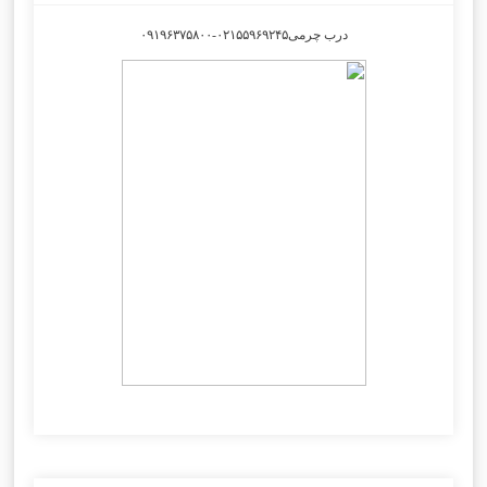
درب چرمی۰۲۱۵۵۹۶۹۲۴۵-۰۹۱۹۶۳۷۵۸۰۰