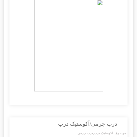
درب چرمی/آکوستیک درب
موضوع :
اکوستیک درب
,
درب چرمی