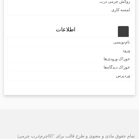
روکش چرمی درب
لمسه کاری
اطلاعات
نام‌نویسی
ورود
خوراک ورودی‌ها
خوراک دیدگاه‌ها
وردپرس
تمام حقوق مادی و معنوی و طرح قالب برای "اکاچرم|درب چرمی|