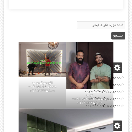
نوشته‌های تازه
درب چرمی/اکوستیک درب
اکوستیک درب
درب چرمی/اکوستیک درب
02155969245-
09196375800
درب چرمی /اکوستیک درب
درب
درب چرمی/اکوستیک درب
چرمی02155969245-
09196375800
درب چرمی/اکوستیک درب
آخرین دیدگاه‌ها