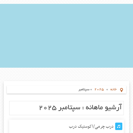
خانه
»
2025
»
سپتامبر
آرشیو ماهانه :
سپتامبر 2025
درب چرمی/اکوستیک درب