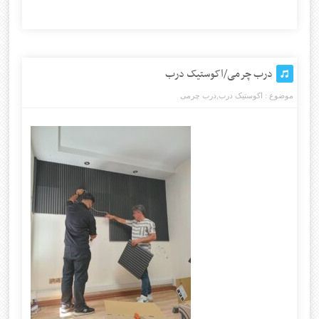
درب چرمی/اکوستیک درب
موضوع :
اکوستیک درب
,
درب چرمی