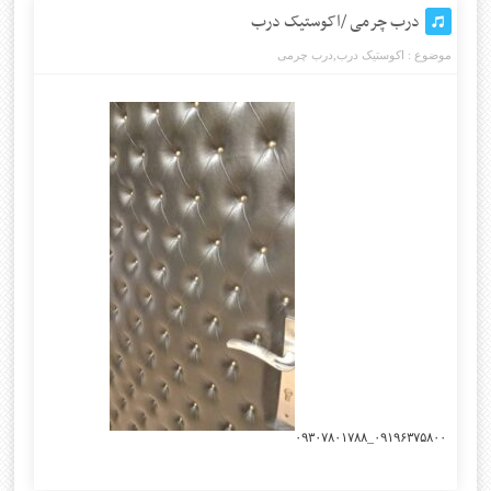
درب چرمی /اکوستیک درب
موضوع :
اکوستیک درب
,
درب چرمی
۰۹۱۹۶۳۷۵۸۰۰_۰۹۳۰۷۸۰۱۷۸۸