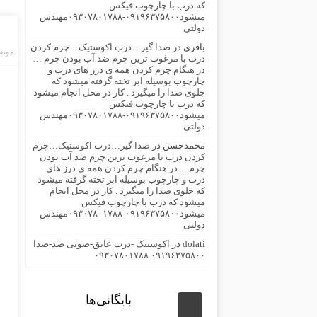
که درب با چارچوب فیکس
میشود۰۹۱۹۶۳۷۵۸۰۰-۰۹۳۰۷۸۰۱۷۸۸مهندس
دولتی
باقری
در
صدا گیر…درب اکوستیک…چرم کردن
موضو
درب با مرغوب ترین چرم ضد آب بودن چرم …
در هنگام چرم کردن همه ی درز های درب و
چارچوب بوسیله ابر تخته گرفته میشود که
جلوی صدا را میگیرد . کار در محل انجام میشود
که درب با چارچوب فیکس
میشود۰۹۱۹۶۳۷۵۸۰۰-۰۹۳۰۷۸۰۱۷۸۸مهندس
دولتی
محمدحسن
در
صدا گیر…درب اکوستیک…چرم
کردن درب با مرغوب ترین چرم ضد آب بودن
چرم …در هنگام چرم کردن همه ی درز های
درب و چارچوب بوسیله ابر تخته گرفته میشود
که جلوی صدا را میگیرد . کار در محل انجام
میشود که درب با چارچوب فیکس
میشود۰۹۱۹۶۳۷۵۸۰۰-۰۹۳۰۷۸۰۱۷۸۸مهندس
دولتی
dolati
در
اکوستیک -درب عایق-صوتی ضد-صدا
۰۹۱۹۶۳۷۵۸۰۰ ۰۹۳۰۷۸۰۱۷۸۸
بایگانی‌ها