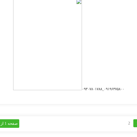
۰۹۱۹۶۳۷۵۸۰۰_۰۹۳۰۷۸۰۱۷۸۸
2
صفحه 1 از 2