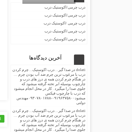
درب چرمی/اکوستیک درب
درب چرمی/اکوستیک درب
درب چرمی /اکوستیک درب
درب چرمی/اکوستیک درب
درب چرمی/اکوستیک درب
آخرین دیدگاه‌ها
dolati
در
صدا گیر…درب اکوستیک…چرم کردن
درب با مرغوب ترین چرم ضد آب بودن چرم …
در هنگام چرم کردن همه ی درز های درب و
چارچوب بوسیله ابر تخته گرفته میشود که
جلوی صدا را میگیرد . کار در محل انجام میشود
که درب با چارچوب فیکس
میشود۰۹۱۹۶۳۷۵۸۰۰-۰۹۳۰۷۸۰۱۷۸۸مهندس
دولتی
dolati
در
صدا گیر…درب اکوستیک…چرم کردن
درب با مرغوب ترین چرم ضد آب بودن چرم …
1
در هنگام چرم کردن همه ی درز های درب و
چارچوب بوسیله ابر تخته گرفته میشود که
جلوی صدا را میگیرد . کار در محل انجام میشود