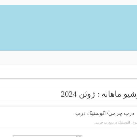
شیو ماهانه :
ژوئن 2024
درب چرمی/اکوستیک درب
ع :
اکوستیک درب
,
درب چرمی