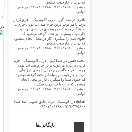
که درب با چارچوب فیکس
میشود۰۹۱۹۶۳۷۵۸۰۰-۰۹۳۰۷۸۰۱۷۸۸مهندس
دولتی
اکا
باقری
در
صدا گیر…درب اکوستیک…چرم کردن
درب با مرغوب ترین چرم ضد آب بودن چرم …
در
در هنگام چرم کردن همه ی درز های درب و
چارچوب بوسیله ابر تخته گرفته میشود که
جلوی صدا را میگیرد . کار در محل انجام میشود
که درب با چارچوب فیکس
میشود۰۹۱۹۶۳۷۵۸۰۰-۰۹۳۰۷۸۰۱۷۸۸مهندس
دولتی
محمدحسن
در
صدا گیر…درب اکوستیک…چرم
کردن درب با مرغوب ترین چرم ضد آب بودن
چرم …در هنگام چرم کردن همه ی درز های
درب و چارچوب بوسیله ابر تخته گرفته میشود
که جلوی صدا را میگیرد . کار در محل انجام
میشود که درب با چارچوب فیکس
میشود۰۹۱۹۶۳۷۵۸۰۰-۰۹۳۰۷۸۰۱۷۸۸مهندس
دولتی
dolati
در
اکوستیک -درب عایق-صوتی ضد-صدا
۰۹۱۹۶۳۷۵۸۰۰ ۰۹۳۰۷۸۰۱۷۸۸
بایگانی‌ها