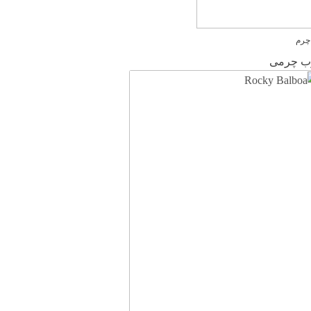
 چرم
ب چرمی