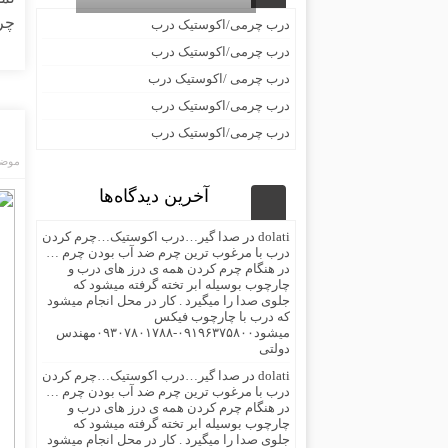
چر
درب چرمی/اکوستیک درب
درب چرمی/اکوستیک درب
درب چرمی /اکوستیک درب
درب چرمی/اکوستیک درب
درب چرمی/اکوستیک درب
موضو
آخرین دیدگاه‌ها
dolati
در
صدا گیر…درب اکوستیک…چرم کردن
درب با مرغوب ترین چرم ضد آب بودن چرم …
در هنگام چرم کردن همه ی درز های درب و
چارچوب بوسیله ابر تخته گرفته میشود که
جلوی صدا را میگیرد . کار در محل انجام میشود
که درب با چارچوب فیکس
میشود۰۹۱۹۶۳۷۵۸۰۰-۰۹۳۰۷۸۰۱۷۸۸مهندس
دولتی
dolati
در
صدا گیر…درب اکوستیک…چرم کردن
درب با مرغوب ترین چرم ضد آب بودن چرم …
در هنگام چرم کردن همه ی درز های درب و
چارچوب بوسیله ابر تخته گرفته میشود که
جلوی صدا را میگیرد . کار در محل انجام میشود