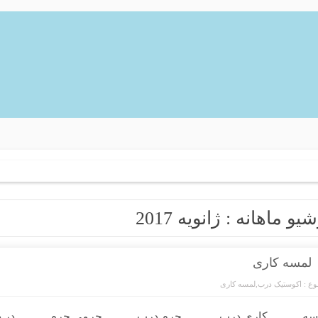
شیو ماهانه :
ژانویه 2017
لمسه کاری
ع :
اکوستیک درب
,
لمسه کاری
سه کاری
,
درب ,چرم
,
درب چرمی,
چرم در
,
د