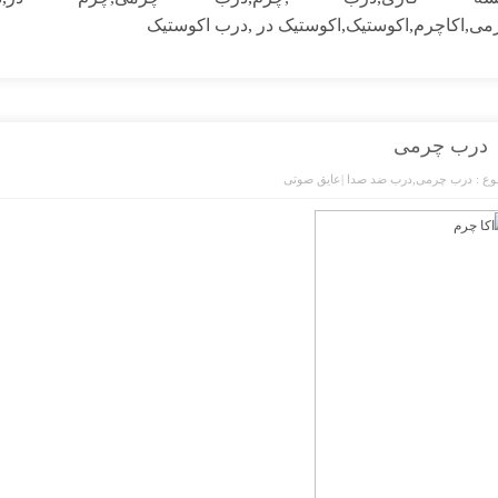
می
,
اکاچرم
,
اکوستیک
,
اکوستیک در
,
درب اکوستیک
درب چرمی
ع :
درب چرمی
,
درب ضد صدا |عایق صوتی