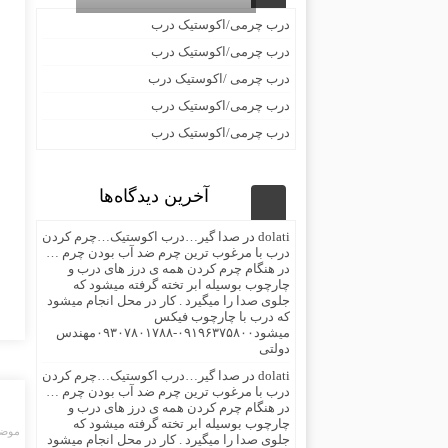
درب چرمی/اکوستیک درب
درب چرمی/اکوستیک درب
درب چرمی /اکوستیک درب
درب چرمی/اکوستیک درب
درب چرمی/اکوستیک درب
آخرین دیدگاه‌ها
dolati
در
صدا گیر…درب اکوستیک…چرم کردن
درب با مرغوب ترین چرم ضد آب بودن چرم …
در هنگام چرم کردن همه ی درز های درب و
چارچوب بوسیله ابر تخته گرفته میشود که
جلوی صدا را میگیرد . کار در محل انجام میشود
که درب با چارچوب فیکس
میشود۰۹۱۹۶۳۷۵۸۰۰-۰۹۳۰۷۸۰۱۷۸۸مهندس
دولتی
dolati
در
صدا گیر…درب اکوستیک…چرم کردن
درب با مرغوب ترین چرم ضد آب بودن چرم …
در هنگام چرم کردن همه ی درز های درب و
چارچوب بوسیله ابر تخته گرفته میشود که
موضو
جلوی صدا را میگیرد . کار در محل انجام میشود