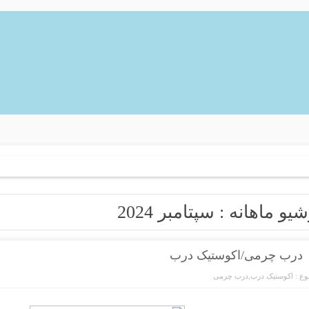
شیو ماهانه :
سپتامبر 2024
درب چرمی/اکوستیک درب
ع :
اکوستیک درب
,
درب چرمی