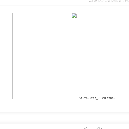
ع :
اکوستیک درب
,
درب چرمی
۰۹۱۹۶۳۷۵۸۰۰_۰۹۳۰۷۸۰۱۷۸۸