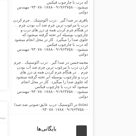
که درب با چارچوب فیکس
میشود۰۹۱۹۶۳۷۵۸۰۰-۰۹۳۰۷۸۰۱۷۸۸مهندس
دولتی
باقری
در
صدا گیر…درب اکوستیک…چرم کردن
درب با مرغوب ترین چرم ضد آب بودن چرم …
در هنگام چرم کردن همه ی درز های درب و
چارچوب بوسیله ابر تخته گرفته میشود که
جلوی صدا را میگیرد . کار در محل انجام میشود
که درب با چارچوب فیکس
میشود۰۹۱۹۶۳۷۵۸۰۰-۰۹۳۰۷۸۰۱۷۸۸مهندس
دولتی
محمدحسن
در
صدا گیر…درب اکوستیک…چرم
کردن درب با مرغوب ترین چرم ضد آب بودن
چرم …در هنگام چرم کردن همه ی درز های
درب و چارچوب بوسیله ابر تخته گرفته میشود
که جلوی صدا را میگیرد . کار در محل انجام
میشود که درب با چارچوب فیکس
میشود۰۹۱۹۶۳۷۵۸۰۰-۰۹۳۰۷۸۰۱۷۸۸مهندس
دولتی
dolati
در
اکوستیک -درب عایق-صوتی ضد-صدا
۰۹۱۹۶۳۷۵۸۰۰ ۰۹۳۰۷۸۰۱۷۸۸
موضو
بایگانی‌ها