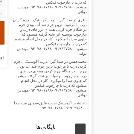
که درب با چارچوب فیکس
میشود۰۹۱۹۶۳۷۵۸۰۰-۰۹۳۰۷۸۰۱۷۸۸مهندس
دولتی
باقری
در
صدا گیر…درب اکوستیک…چرم کردن
درب با مرغوب ترین چرم ضد آب بودن چرم …
در هنگام چرم کردن همه ی درز های درب و
چارچوب بوسیله ابر تخته گرفته میشود که
جلوی صدا را میگیرد . کار در محل انجام میشود
که درب با چارچوب فیکس
میشود۰۹۱۹۶۳۷۵۸۰۰-۰۹۳۰۷۸۰۱۷۸۸مهندس
دولتی
ذخی
محمدحسن
در
صدا گیر…درب اکوستیک…چرم
کردن درب با مرغوب ترین چرم ضد آب بودن
چرم …در هنگام چرم کردن همه ی درز های
درب و چارچوب بوسیله ابر تخته گرفته میشود
که جلوی صدا را میگیرد . کار در محل انجام
میشود که درب با چارچوب فیکس
میشود۰۹۱۹۶۳۷۵۸۰۰-۰۹۳۰۷۸۰۱۷۸۸مهندس
دولتی
dolati
در
اکوستیک -درب عایق-صوتی ضد-صدا
۰۹۱۹۶۳۷۵۸۰۰ ۰۹۳۰۷۸۰۱۷۸۸
بایگانی‌ها