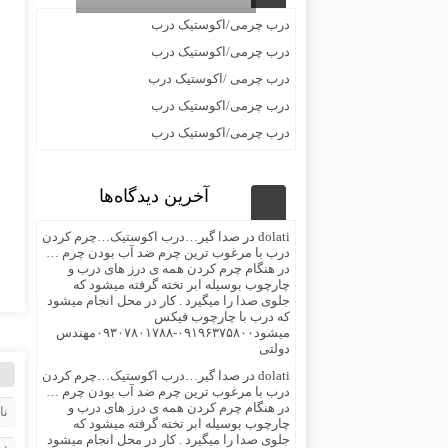
درب چرمی/اکوستیک درب
درب چرمی/اکوستیک درب
درب چرمی /اکوستیک درب
درب چرمی/اکوستیک درب
درب چرمی/اکوستیک درب
آخرین دیدگاه‌ها
dolati
در
صدا گیر…درب اکوستیک…چرم کردن
درب با مرغوب ترین چرم ضد آب بودن چرم …
در هنگام چرم کردن همه ی درز های درب و
چارچوب بوسیله ابر تخته گرفته میشود که
جلوی صدا را میگیرد . کار در محل انجام میشود
که درب با چارچوب فیکس
میشود۰۹۱۹۶۳۷۵۸۰۰-۰۹۳۰۷۸۰۱۷۸۸مهندس
دولتی
dolati
در
صدا گیر…درب اکوستیک…چرم کردن
درب با مرغوب ترین چرم ضد آب بودن چرم …
در هنگام چرم کردن همه ی درز های درب و
چارچوب بوسیله ابر تخته گرفته میشود که
جلوی صدا را میگیرد . کار در محل انجام میشود