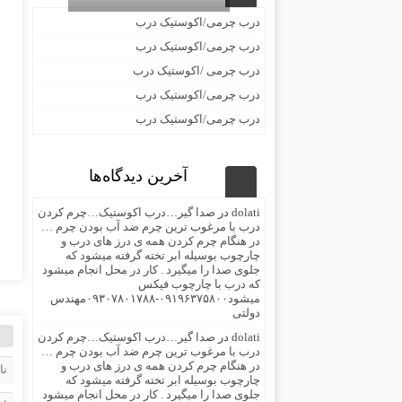
درب چرمی/اکوستیک درب
درب چرمی/اکوستیک درب
درب چرمی /اکوستیک درب
درب چرمی/اکوستیک درب
درب چرمی/اکوستیک درب
آخرین دیدگاه‌ها
dolati
در
صدا گیر…درب اکوستیک…چرم کردن
درب با مرغوب ترین چرم ضد آب بودن چرم …
در هنگام چرم کردن همه ی درز های درب و
چارچوب بوسیله ابر تخته گرفته میشود که
جلوی صدا را میگیرد . کار در محل انجام میشود
که درب با چارچوب فیکس
میشود۰۹۱۹۶۳۷۵۸۰۰-۰۹۳۰۷۸۰۱۷۸۸مهندس
دولتی
dolati
در
صدا گیر…درب اکوستیک…چرم کردن
درب با مرغوب ترین چرم ضد آب بودن چرم …
در هنگام چرم کردن همه ی درز های درب و
چارچوب بوسیله ابر تخته گرفته میشود که
جلوی صدا را میگیرد . کار در محل انجام میشود