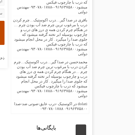
که درب با چارچوب فیکس
میشود۰۹۱۹۶۳۷۵۸۰۰-۰۹۳۰۷۸۰۱۷۸۸مهندس
دولتی
باقری
در
صدا گیر…درب اکوستیک…چرم کردن
درب با مرغوب ترین چرم ضد آب بودن چرم …
در هنگام چرم کردن همه ی درز های درب و
چارچوب بوسیله ابر تخته گرفته میشود که
جلوی صدا را میگیرد . کار در محل انجام میشود
که درب با چارچوب فیکس
میشود۰۹۱۹۶۳۷۵۸۰۰-۰۹۳۰۷۸۰۱۷۸۸مهندس
دولتی
ذخی
محمدحسن
در
صدا گیر…درب اکوستیک…چرم
کردن درب با مرغوب ترین چرم ضد آب بودن
چرم …در هنگام چرم کردن همه ی درز های
درب و چارچوب بوسیله ابر تخته گرفته میشود
که جلوی صدا را میگیرد . کار در محل انجام
میشود که درب با چارچوب فیکس
میشود۰۹۱۹۶۳۷۵۸۰۰-۰۹۳۰۷۸۰۱۷۸۸مهندس
دولتی
dolati
در
اکوستیک -درب عایق-صوتی ضد-صدا
۰۹۱۹۶۳۷۵۸۰۰ ۰۹۳۰۷۸۰۱۷۸۸
بایگانی‌ها