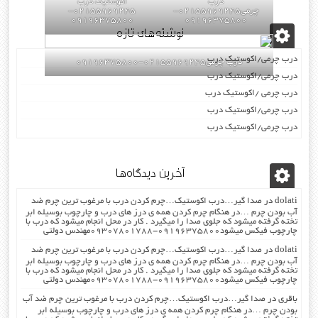
درب
اکوستیک درب
چرمی02155969245-
02155969245-
09196375800
09196375800
نوشته‌های تازه
درب چرمی/اکوستیک درب
درب چرمی02155969245-09196375800
درب چرمی/اکوستیک درب
درب چرمی /اکوستیک درب
درب چرمی/اکوستیک درب
درب چرمی/اکوستیک درب
آخرین دیدگاه‌ها
dolati
در
صدا گیر…درب اکوستیک…چرم کردن درب با مرغوب ترین چرم ضد
آب بودن چرم …در هنگام چرم کردن همه ی درز های درب و چارچوب بوسیله ابر
تخته گرفته میشود که جلوی صدا را میگیرد . کار در محل انجام میشود که درب با
چارچوب فیکس میشود۰۹۱۹۶۳۷۵۸۰۰-۰۹۳۰۷۸۰۱۷۸۸مهندس دولتی
dolati
در
صدا گیر…درب اکوستیک…چرم کردن درب با مرغوب ترین چرم ضد
آب بودن چرم …در هنگام چرم کردن همه ی درز های درب و چارچوب بوسیله ابر
تخته گرفته میشود که جلوی صدا را میگیرد . کار در محل انجام میشود که درب با
چارچوب فیکس میشود۰۹۱۹۶۳۷۵۸۰۰-۰۹۳۰۷۸۰۱۷۸۸مهندس دولتی
باقری
در
صدا گیر…درب اکوستیک…چرم کردن درب با مرغوب ترین چرم ضد آب
بودن چرم …در هنگام چرم کردن همه ی درز های درب و چارچوب بوسیله ابر