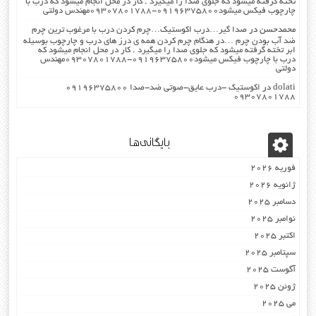
تخته گرفته میشود که جلوی صدا را میگیرد . کار در محل انجام میشود که درب با
چارچوب فیکس میشود۰۹۱۹۶۳۷۵۸۰۰-۰۹۳۰۷۸۰۱۷۸۸مهندس دولتی
محمدحسن
در
صدا گیر…درب اکوستیک…چرم کردن درب با مرغوب ترین چرم
ضد آب بودن چرم …در هنگام چرم کردن همه ی درز های درب و چارچوب بوسیله
ابر تخته گرفته میشود که جلوی صدا را میگیرد . کار در محل انجام میشود که
درب با چارچوب فیکس میشود۰۹۱۹۶۳۷۵۸۰۰-۰۹۳۰۷۸۰۱۷۸۸مهندس
دولتی
dolati
در
اکوستیک -درب عایق-صوتی ضد-صدا ۰۹۱۹۶۳۷۵۸۰۰
۰۹۳۰۷۸۰۱۷۸۸
بایگانی‌ها
فوریه 2026
ژانویه 2026
دسامبر 2025
نوامبر 2025
اکتبر 2025
سپتامبر 2025
آگوست 2025
ژوئن 2025
می 2025