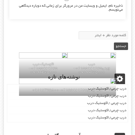
ذخیره نام، ایمیل و وبسایت من در مرورگر برای زمانی که دوباره دیدگاهی
می‌نویسم.
درب
اکوستیک درب
چرمی02155969245-
02155969245-
09196375800
09196375800
نوشته‌های تازه
درب چرمی/اکوستیک درب
درب چرمی02155969245-09196375800
درب چرمی/اکوستیک درب
درب چرمی /اکوستیک درب
درب چرمی/اکوستیک درب
درب چرمی/اکوستیک درب