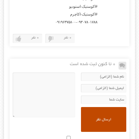
#اکوستیک-استودیو
#اکوستیک-اکاچرم
۰۹۱۹۶۳۷۵۸۰۰-۰۹۳۰۷۸۰۱۷۸۸
0 نفر
0 نفر
0 تا کنون ثبت شده است