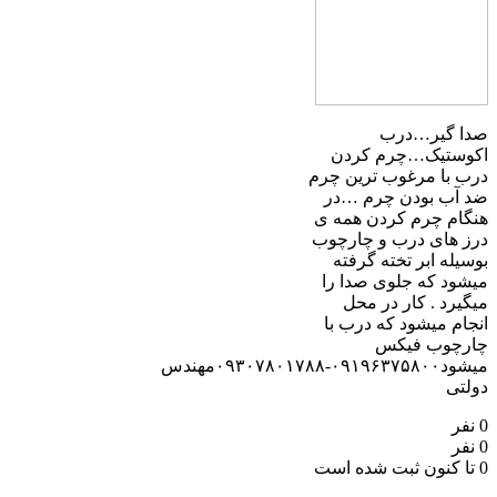
صدا گیر…درب
اکوستیک…چرم کردن
درب با مرغوب ترین چرم
ضد آب بودن چرم …در
هنگام چرم کردن همه ی
درز های درب و چارچوب
بوسیله ابر تخته گرفته
میشود که جلوی صدا را
میگیرد . کار در محل
انجام میشود که درب با
چارچوب فیکس
میشود۰۹۱۹۶۳۷۵۸۰۰-۰۹۳۰۷۸۰۱۷۸۸مهندس
دولتی
0 نفر
0 نفر
0 تا کنون ثبت شده است