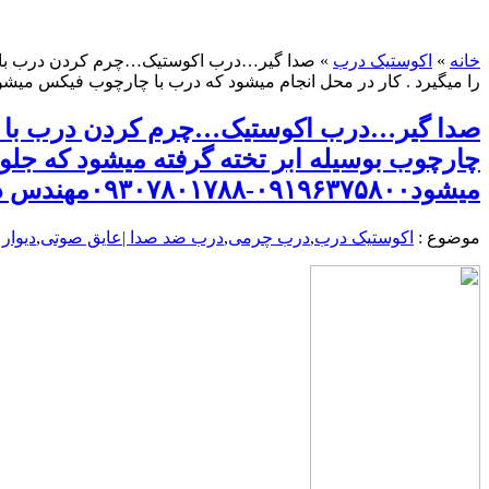
خانه
»
اکوستیک درب
»
صدا گیر…درب اکوستیک…چرم کردن درب با مر
را میگیرد . کار در محل انجام میشود که درب با چارچوب فیکس میشود۰۹۱۹۶۳۷۵۸۰۰-۰۹۳۰۷۸۰۱۷۸۸مهندس دول
صدا گیر…درب اکوستیک…چرم کردن درب با م
چارچوب بوسیله ابر تخته گرفته میشود که جلو
میشود۰۹۱۹۶۳۷۵۸۰۰-۰۹۳۰۷۸۰۱۷۸۸مهندس دولتی
موضوع :
اکوستیک درب
,
درب چرمی
,
درب ضد صدا |عایق صوتی
,
دیوار