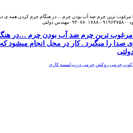
غوب ترین چرم ضد آب بودن چرم …در هنگام چرم کردن همه ی درز ه
تی
رغوب ترین چرم ضد آب بودن چرم …در هنگام
ی صدا را میگیرد . کار در محل انجام میشود 
 کوب چرمی
,
روکش چرمی درب
,
لمسه کاری