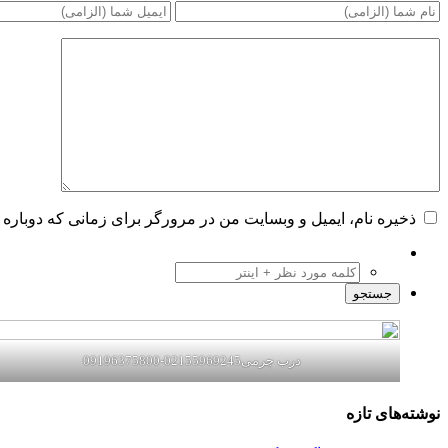
ذخیره نام، ایمیل و وبسایت من در مرورگر برای زمانی که دوباره 
درب چرمی02155969245-09196375800
نوشته‌های تازه