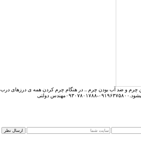
م و ضد آب بودن چرم .. در هنگام چرم کردن همه ی درزهای درب و چ
س دولتی