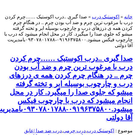
اکوستیک درب
»
صدا گیری ..درب اکوستیک ……چرم کردن
 مرغوب ترین چرم و ضد آب بودن چرم .. در هنگام چرم
مه ی درزهای درب و چارچوب بوسیله ابر و تخته گرفته
ه جلوی صدا را میگیرد. کار در محل انجام میشود که درب با
چارچوب فیکس میشود.۰۹۱۹۶۳۷۵۸۰۰-۰۹۳۰۷۸۰۱۷۸۸بامدیریت
تی
گیری ..درب اکوستیک ……چرم کردن
با مرغوب ترین چرم و ضد آب بودن
.. در هنگام چرم کردن همه ی درزهای
و چارچوب بوسیله ابر و تخته گرفته
 که جلوی صدا را میگیرد. کار در محل
م میشود که درب با چارچوب فیکس
میشود.۰۹۱۹۶۳۷۵۸۰۰-۰۹۳۰۷۸۰۱۷۸۸بامدیریت
ولتی
 :
اکوستیک درب
,
درب چرمی
,
درب ضد صدا |عایق