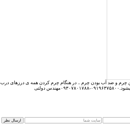
م و ضد آب بودن چرم .. در هنگام چرم کردن همه ی درزهای درب و چ
س دولتی