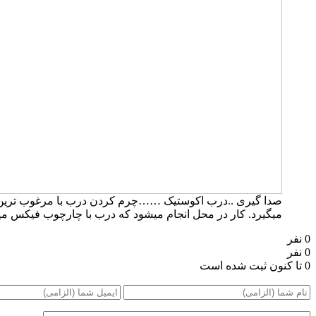
صدا گیری ..درب اکوستیک ……چرم کردن درب با مرغوب ترین چر
میگیرد. کار در محل انجام میشود که درب با چارچوب فیکس میشود.۰۹۱۹۶۳۷۵۸۰۰-۰۹۳۰۷۸۰۱۷۸۸مهند
0 نفر
0 نفر
0 تا کنون ثبت شده است