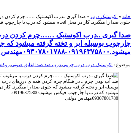
خانه
»
اکوستیک درب
»
صدا گیری ..درب اکوستیک ……چرم کردن درب ب
جلوی صدا را میگیرد. کار در محل انجام میشود که درب با چارچوب فیکس میشود.۰۹۱۹۶۳۷۵۸۰۰-۸۰۱۷۸۸
صدا گیری ..درب اکوستیک ……چرم کردن درب ب
چارچوب بوسیله ابر و تخته گرفته میشود که ج
میشود.۰۹۱۹۶۳۷۵۸۰۰-۰۹۳۰۷۸۰۱۷۸۸مهندس دولتی
موضوع :
اکوستیک درب
,
درب چرمی
,
درب ضد صدا |عایق صوتی
,
روکش