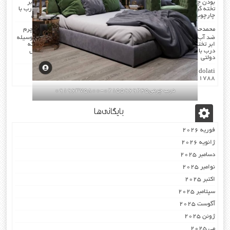
بودن چرم …در هنگام چرم کردن همه ی درز های درب و چارچوب بوسیله ابر
تخته گرفته میشود که جلوی صدا را میگیرد . کار در محل انجام میشود که درب با
چارچوب فیکس میشود۰۹۱۹۶۳۷۵۸۰۰-۰۹۳۰۷۸۰۱۷۸۸مهندس دولتی
محمدحسن
در
صدا گیر…درب اکوستیک…چرم کردن درب با مرغوب ترین چرم
ضد آب بودن چرم …در هنگام چرم کردن همه ی درز های درب و چارچوب بوسیله
ابر تخته گرفته میشود که جلوی صدا را میگیرد . کار در محل انجام میشود که
درب با چارچوب فیکس میشود۰۹۱۹۶۳۷۵۸۰۰-۰۹۳۰۷۸۰۱۷۸۸مهندس
دولتی
dolati
در
اکوستیک -درب عایق-صوتی ضد-صدا ۰۹۱۹۶۳۷۵۸۰۰
۰۹۳۰۷۸۰۱۷۸۸
درب چرمی02155969245-09196375800
بایگانی‌ها
فوریه 2026
ژانویه 2026
دسامبر 2025
نوامبر 2025
اکتبر 2025
سپتامبر 2025
آگوست 2025
ژوئن 2025
می 2025