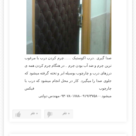
صدا گیری ..درب اکوستیک ……چرم کردن درب با مرغوب
ترین چرم و ضد آب بودن چرم .. در هنگام چرم کردن همه ی
درزهای درب و چارچوب بوسیله ابر و تخته گرفته میشود که
جلوی صدا را میگیرد. کار در محل انجام میشود که درب با
چارچوب فیکس
میشود.۰۹۱۹۶۳۷۵۸۰۰-۰۹۳۰۷۸۰۱۷۸۸مهندس دولتی
0 نفر
0 نفر