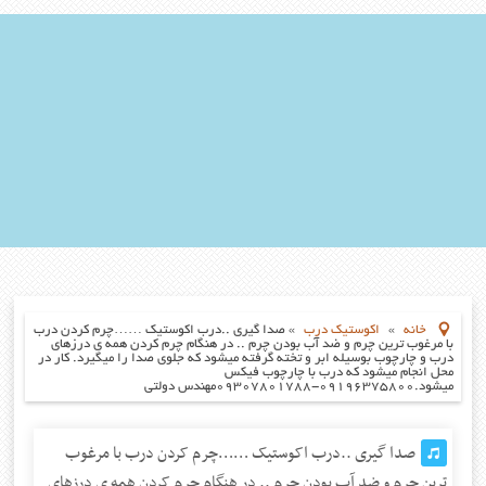
خانه
»
اکوستیک درب
»
صدا گیری ..درب اکوستیک ……چرم کردن درب
با مرغوب ترین چرم و ضد آب بودن چرم .. در هنگام چرم کردن همه ی درزهای
درب و چارچوب بوسیله ابر و تخته گرفته میشود که جلوی صدا را میگیرد. کار در
محل انجام میشود که درب با چارچوب فیکس
میشود.۰۹۱۹۶۳۷۵۸۰۰-۰۹۳۰۷۸۰۱۷۸۸مهندس دولتی
صدا گیری ..درب اکوستیک ……چرم کردن درب با مرغوب
ترین چرم و ضد آب بودن چرم .. در هنگام چرم کردن همه ی درزهای