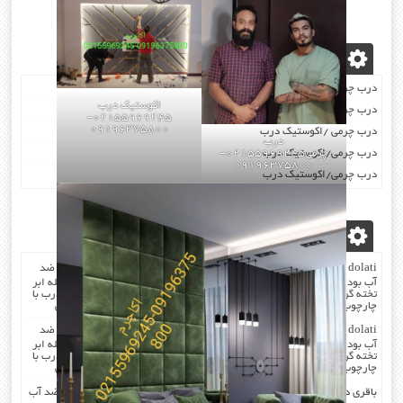
نوشته‌های تازه
درب چرمی/اکوستیک درب
اکوستیک درب
درب چرمی/اکوستیک درب
02155969245-
09196375800
درب چرمی /اکوستیک درب
درب
درب چرمی/اکوستیک درب
چرمی02155969245-
09196375800
درب چرمی/اکوستیک درب
آخرین دیدگاه‌ها
dolati
در
صدا گیر…درب اکوستیک…چرم کردن درب با مرغوب ترین چرم ضد
آب بودن چرم …در هنگام چرم کردن همه ی درز های درب و چارچوب بوسیله ابر
تخته گرفته میشود که جلوی صدا را میگیرد . کار در محل انجام میشود که درب با
چارچوب فیکس میشود۰۹۱۹۶۳۷۵۸۰۰-۰۹۳۰۷۸۰۱۷۸۸مهندس دولتی
dolati
در
صدا گیر…درب اکوستیک…چرم کردن درب با مرغوب ترین چرم ضد
آب بودن چرم …در هنگام چرم کردن همه ی درز های درب و چارچوب بوسیله ابر
تخته گرفته میشود که جلوی صدا را میگیرد . کار در محل انجام میشود که درب با
چارچوب فیکس میشود۰۹۱۹۶۳۷۵۸۰۰-۰۹۳۰۷۸۰۱۷۸۸مهندس دولتی
باقری
در
صدا گیر…درب اکوستیک…چرم کردن درب با مرغوب ترین چرم ضد آب