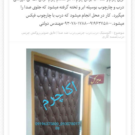
درب و چارچوب بوسیله ابر و تخته گرفته میشود که جلوی صدا را
میگیرد. کار در محل انجام میشود که درب با چارچوب فیکس
میشود.۰۹۱۹۶۳۷۵۸۰۰-۰۹۳۰۷۸۰۱۷۸۸مهندس دولتی
موضوع :
اکوستیک درب
,
درب چرمی
,
درب ضد صدا |عایق صوتی
,
روکش چرمی
درب
,
لمسه کاری