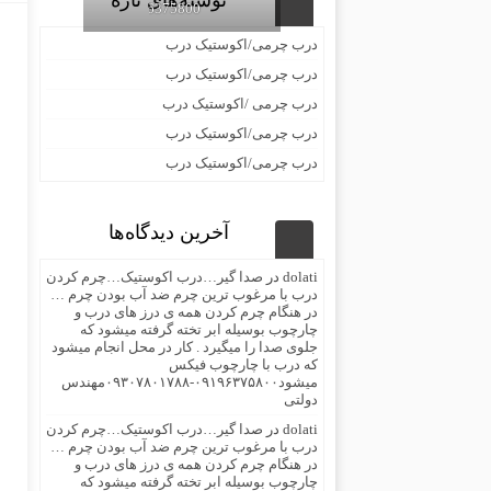
نوشته‌های تازه
09196375800
درب چرمی/اکوستیک درب
درب چرمی/اکوستیک درب
درب چرمی /اکوستیک درب
درب چرمی/اکوستیک درب
درب چرمی/اکوستیک درب
آخرین دیدگاه‌ها
dolati
در
صدا گیر…درب اکوستیک…چرم کردن
درب با مرغوب ترین چرم ضد آب بودن چرم …
در هنگام چرم کردن همه ی درز های درب و
چارچوب بوسیله ابر تخته گرفته میشود که
جلوی صدا را میگیرد . کار در محل انجام میشود
که درب با چارچوب فیکس
میشود۰۹۱۹۶۳۷۵۸۰۰-۰۹۳۰۷۸۰۱۷۸۸مهندس
دولتی
dolati
در
صدا گیر…درب اکوستیک…چرم کردن
درب با مرغوب ترین چرم ضد آب بودن چرم …
در هنگام چرم کردن همه ی درز های درب و
چارچوب بوسیله ابر تخته گرفته میشود که