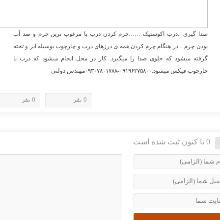
صدا گیری ..درب اکوستیک ……چرم کردن درب با مرغوب ترین چرم و ضد آب
بودن چرم .. در هنگام چرم کردن همه ی درزهای درب و چارچوب بوسیله ابر و تخته
گرفته میشود که جلوی صدا را میگیرد. کار در محل انجام میشود که درب با
چارچوب فیکس میشود.۰۹۱۹۶۳۷۵۸۰۰-۰۹۳۰۷۸۰۱۷۸۸مهندس دولتی
0 نفر
0 نفر
0 تا کنون ثبت شده است