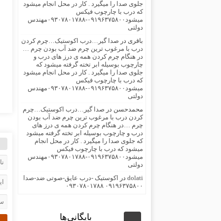
جلوی صدا را میگیرد . کار در محل انجام میشود
که درب با چارچوب فیکس
میشود۰۹۱۹۶۳۷۵۸۰۰-۰۹۳۰۷۸۰۱۷۸۸مهندس
دولتی
باقری
در
صدا گیر…درب اکوستیک…چرم کردن
درب با مرغوب ترین چرم ضد آب بودن چرم …
در هنگام چرم کردن همه ی درز های درب و
چارچوب بوسیله ابر تخته گرفته میشود که
جلوی صدا را میگیرد . کار در محل انجام میشود
که درب با چارچوب فیکس
میشود۰۹۱۹۶۳۷۵۸۰۰-۰۹۳۰۷۸۰۱۷۸۸مهندس
دولتی
محمدحسن
در
صدا گیر…درب اکوستیک…چرم
کردن درب با مرغوب ترین چرم ضد آب بودن
چرم …در هنگام چرم کردن همه ی درز های
درب و چارچوب بوسیله ابر تخته گرفته میشود
که جلوی صدا را میگیرد . کار در محل انجام
میشود که درب با چارچوب فیکس
میشود۰۹۱۹۶۳۷۵۸۰۰-۰۹۳۰۷۸۰۱۷۸۸مهندس
دولتی
dolati
در
اکوستیک -درب عایق-صوتی ضد-صدا
۰۹۱۹۶۳۷۵۸۰۰ ۰۹۳۰۷۸۰۱۷۸۸
بایگانی‌ها