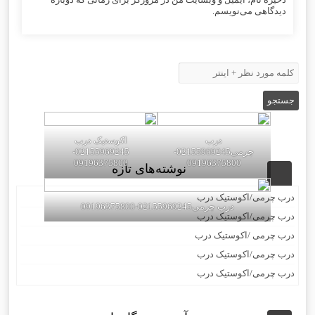
دیدگاهی می‌نویسم.
درب
اکوستیک درب
چرمی02155969245-
02155969245-
09196375800
09196375800
نوشته‌های تازه
درب چرمی/اکوستیک درب
درب چرمی02155969245-09196375800
درب چرمی/اکوستیک درب
درب چرمی /اکوستیک درب
درب چرمی/اکوستیک درب
درب چرمی/اکوستیک درب