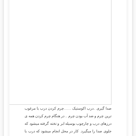
صدا گیری ..درب اکوستیک ……چرم کردن درب با مرغوب
ترین چرم و ضد آب بودن چرم .. در هنگام چرم کردن همه ی
درزهای درب و چارچوب بوسیله ابر و تخته گرفته میشود که
جلوی صدا را میگیرد. کار در محل انجام میشود که درب با