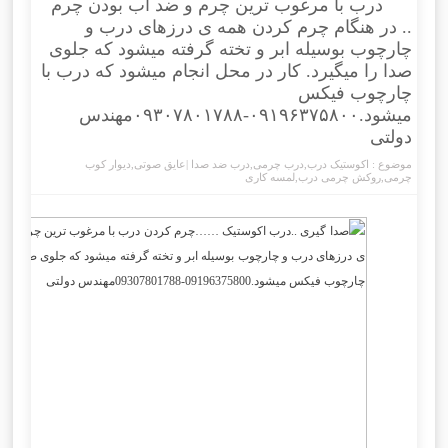
درب با مرغوب ترین چرم و ضد آب بودن چرم
.. در هنگام چرم کردن همه ی درزهای درب و
چارچوب بوسیله ابر و تخته گرفته میشود که جلوی
صدا را میگیرد. کار در محل انجام میشود که درب با
چارچوب فیکس
میشود.۰۹۱۹۶۳۷۵۸۰۰-۰۹۳۰۷۸۰۱۷۸۸مهندس
دولتی
موضوع :
اکوستیک درب
,
درب چرمی
,
درب ضد صدا |عایق صوتی
,
دیوار کوب
چرمی
,
روکش چرمی درب
,
لمسه کاری