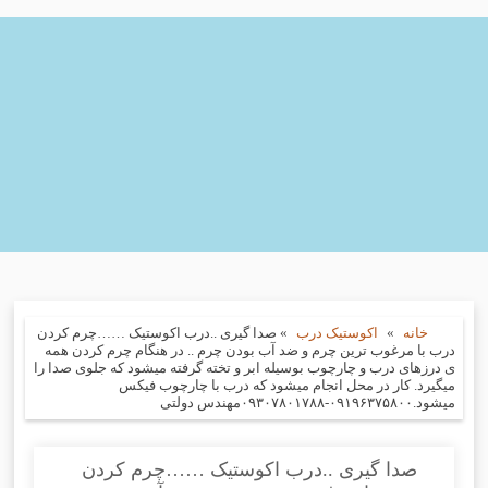
خانه
»
اکوستیک درب
»
صدا گیری ..درب اکوستیک ……چرم کردن
درب با مرغوب ترین چرم و ضد آب بودن چرم .. در هنگام چرم کردن همه
ی درزهای درب و چارچوب بوسیله ابر و تخته گرفته میشود که جلوی صدا را
میگیرد. کار در محل انجام میشود که درب با چارچوب فیکس
میشود.۰۹۱۹۶۳۷۵۸۰۰-۰۹۳۰۷۸۰۱۷۸۸مهندس دولتی
صدا گیری ..درب اکوستیک ……چرم کردن