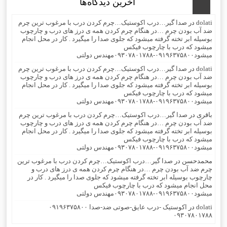
آخرین دیدگاه‌ها
dolati
در
صدا گیر…درب اکوستیک…چرم کردن درب با مرغوب ترین چرم
ضد آب بودن چرم …در هنگام چرم کردن همه ی درز های درب و چارچوب
بوسیله ابر تخته گرفته میشود که جلوی صدا را میگیرد . کار در محل انجام
میشود که درب با چارچوب فیکس
میشود۰۹۱۹۶۳۷۵۸۰۰-۰۹۳۰۷۸۰۱۷۸۸مهندس دولتی
dolati
در
صدا گیر…درب اکوستیک…چرم کردن درب با مرغوب ترین چرم
ضد آب بودن چرم …در هنگام چرم کردن همه ی درز های درب و چارچوب
بوسیله ابر تخته گرفته میشود که جلوی صدا را میگیرد . کار در محل انجام
میشود که درب با چارچوب فیکس
میشود۰۹۱۹۶۳۷۵۸۰۰-۰۹۳۰۷۸۰۱۷۸۸مهندس دولتی
باقری
در
صدا گیر…درب اکوستیک…چرم کردن درب با مرغوب ترین چرم
ضد آب بودن چرم …در هنگام چرم کردن همه ی درز های درب و چارچوب
بوسیله ابر تخته گرفته میشود که جلوی صدا را میگیرد . کار در محل انجام
میشود که درب با چارچوب فیکس
میشود۰۹۱۹۶۳۷۵۸۰۰-۰۹۳۰۷۸۰۱۷۸۸مهندس دولتی
محمدحسن
در
صدا گیر…درب اکوستیک…چرم کردن درب با مرغوب ترین
چرم ضد آب بودن چرم …در هنگام چرم کردن همه ی درز های درب و
چارچوب بوسیله ابر تخته گرفته میشود که جلوی صدا را میگیرد . کار در
محل انجام میشود که درب با چارچوب فیکس
میشود۰۹۱۹۶۳۷۵۸۰۰-۰۹۳۰۷۸۰۱۷۸۸مهندس دولتی
dolati
در
اکوستیک -درب عایق-صوتی ضد-صدا ۰۹۱۹۶۳۷۵۸۰۰
۰۹۳۰۷۸۰۱۷۸۸