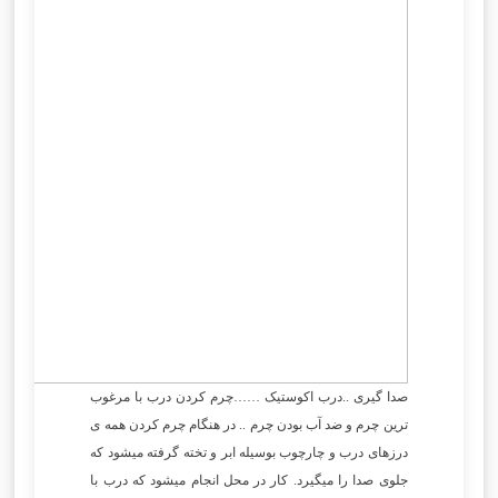
صدا گیری ..درب اکوستیک ……چرم کردن درب با مرغوب
ترین چرم و ضد آب بودن چرم .. در هنگام چرم کردن همه ی
درزهای درب و چارچوب بوسیله ابر و تخته گرفته میشود که
جلوی صدا را میگیرد. کار در محل انجام میشود که درب با