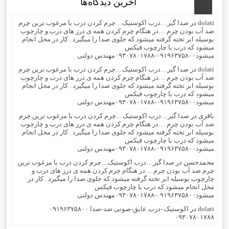
آخرین دیدگاه‌ها
dolati
در
صدا گیر…درب اکوستیک…چرم کردن درب با مرغوب ترین چرم
ضد آب بودن چرم …در هنگام چرم کردن همه ی درز های درب و چارچوب
بوسیله ابر تخته گرفته میشود که جلوی صدا را میگیرد . کار در محل انجام
میشود که درب با چارچوب فیکس
میشود۰۹۱۹۶۳۷۵۸۰۰-۰۹۳۰۷۸۰۱۷۸۸مهندس دولتی
dolati
در
صدا گیر…درب اکوستیک…چرم کردن درب با مرغوب ترین چرم
ضد آب بودن چرم …در هنگام چرم کردن همه ی درز های درب و چارچوب
بوسیله ابر تخته گرفته میشود که جلوی صدا را میگیرد . کار در محل انجام
میشود که درب با چارچوب فیکس
میشود۰۹۱۹۶۳۷۵۸۰۰-۰۹۳۰۷۸۰۱۷۸۸مهندس دولتی
باقری
در
صدا گیر…درب اکوستیک…چرم کردن درب با مرغوب ترین چرم
ضد آب بودن چرم …در هنگام چرم کردن همه ی درز های درب و چارچوب
بوسیله ابر تخته گرفته میشود که جلوی صدا را میگیرد . کار در محل انجام
میشود که درب با چارچوب فیکس
میشود۰۹۱۹۶۳۷۵۸۰۰-۰۹۳۰۷۸۰۱۷۸۸مهندس دولتی
محمدحسن
در
صدا گیر…درب اکوستیک…چرم کردن درب با مرغوب ترین
چرم ضد آب بودن چرم …در هنگام چرم کردن همه ی درز های درب و
چارچوب بوسیله ابر تخته گرفته میشود که جلوی صدا را میگیرد . کار در
محل انجام میشود که درب با چارچوب فیکس
میشود۰۹۱۹۶۳۷۵۸۰۰-۰۹۳۰۷۸۰۱۷۸۸مهندس دولتی
dolati
در
اکوستیک -درب عایق-صوتی ضد-صدا ۰۹۱۹۶۳۷۵۸۰۰
۰۹۳۰۷۸۰۱۷۸۸