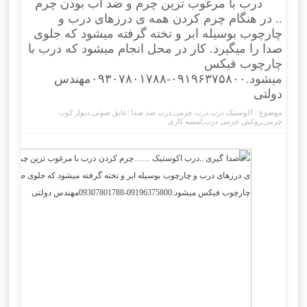
درب با مرغوب ترین چرم و ضد آب بودن چرم
.. در هنگام چرم کردن همه ی درزهای درب و
چارچوب بوسیله ابر و تخته گرفته میشود که جلوی
صدا را میگیرد. کار در محل انجام میشود که درب با
چارچوب فیکس
میشود.۰۹۱۹۶۳۷۵۸۰۰-۰۹۳۰۷۸۰۱۷۸۸مهندس
دولتی
موضوع :
اکوستیک درب
,
درب چرمی
,
درب ضد صدا |عایق صوتی
,
دیوار کوب
چرمی
,
روکش چرمی درب
,
لمسه کاری