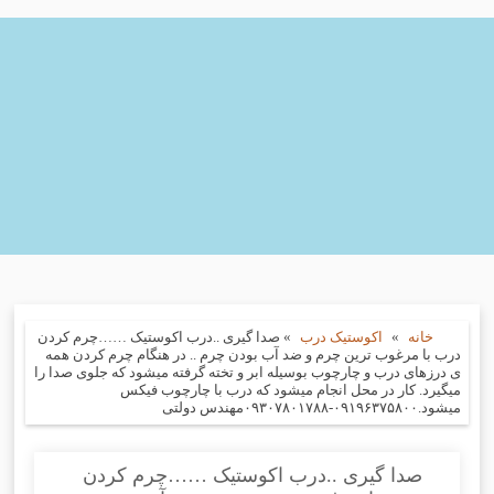
خانه
»
اکوستیک درب
»
صدا گیری ..درب اکوستیک ……چرم کردن
درب با مرغوب ترین چرم و ضد آب بودن چرم .. در هنگام چرم کردن همه
ی درزهای درب و چارچوب بوسیله ابر و تخته گرفته میشود که جلوی صدا را
میگیرد. کار در محل انجام میشود که درب با چارچوب فیکس
میشود.۰۹۱۹۶۳۷۵۸۰۰-۰۹۳۰۷۸۰۱۷۸۸مهندس دولتی
صدا گیری ..درب اکوستیک ……چرم کردن