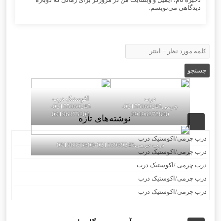
دیدگاهی می‌نویسم.
درب
اکوستیک درب
چرمی02155969245-
02155969245-
09196375800
09196375800
نوشته‌های تازه
درب چرمی/اکوستیک درب
درب چرمی02155969245-09196375800
درب چرمی/اکوستیک درب
درب چرمی /اکوستیک درب
درب چرمی/اکوستیک درب
درب چرمی/اکوستیک درب