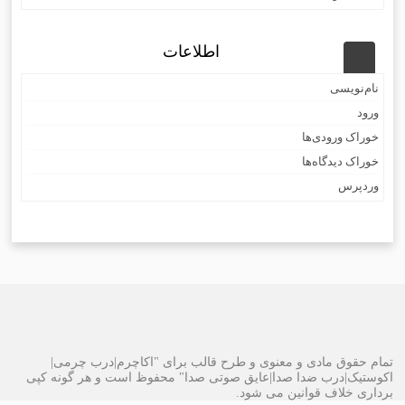
اطلاعات
نام‌نویسی
ورود
خوراک ورودی‌ها
خوراک دیدگاه‌ها
وردپرس
تمام حقوق مادی و معنوی و طرح قالب برای "اکاچرم|درب چرمی|
اکوستیک|درب ضدا صدا|عایق صوتی صدا" محفوظ است و هر گونه کپی
برداری خلاف قوانین می شود.