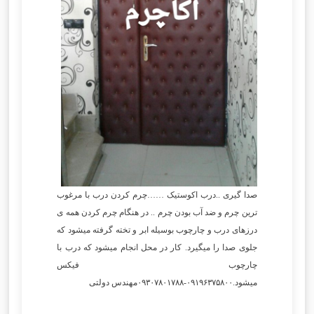
صدا گیری ..درب اکوستیک ……چرم کردن درب با مرغوب
ترین چرم و ضد آب بودن چرم .. در هنگام چرم کردن همه ی
درزهای درب و چارچوب بوسیله ابر و تخته گرفته میشود که
جلوی صدا را میگیرد. کار در محل انجام میشود که درب با
چارچوب فیکس
میشود.۰۹۱۹۶۳۷۵۸۰۰-۰۹۳۰۷۸۰۱۷۸۸مهندس دولتی