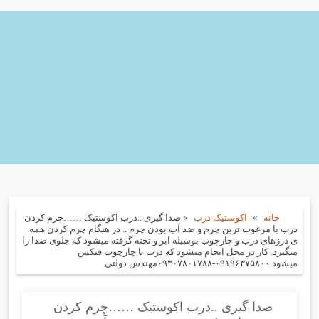
خانه
»
اکوستیک درب
»
صدا گیری ..درب اکوستیک ……چرم کردن
درب با مرغوب ترین چرم و ضد آب بودن چرم .. در هنگام چرم کردن همه
ی درزهای درب و چارچوب بوسیله ابر و تخته گرفته میشود که جلوی صدا را
میگیرد. کار در محل انجام میشود که درب با چارچوب فیکس
میشود.۰۹۱۹۶۳۷۵۸۰۰-۰۹۳۰۷۸۰۱۷۸۸مهندس دولتی
صدا گیری ..درب اکوستیک ……چرم کردن