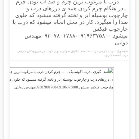
درب با مرغوب ترین چرم و ضد آب بودن چرم
.. در هنگام چرم کردن همه ی درزهای درب و
چارچوب بوسیله ابر و تخته گرفته میشود که جلوی
صدا را میگیرد. کار در محل انجام میشود که درب با
چارچوب فیکس
میشود.۰۹۱۹۶۳۷۵۸۰۰-۰۹۳۰۷۸۰۱۷۸۸مهندس
دولتی
موضوع :
درب چرمی
,
درب ضد صدا |عایق صوتی
,
دیوار کوب چرمی
,
روکش چرمی
درب
,
لمسه کاری