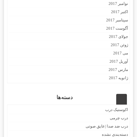
نوامبر 2017
اکتبر 2017
سپتامبر 2017
آگوست 2017
جولای 2017
ژوئن 2017
می 2017
آوریل 2017
مارس 2017
ژانویه 2017
دسته‌ها
اکوستیک درب
درب چرمی
درب ضد صدا |عایق صوتی
دسته‌بندی نشده