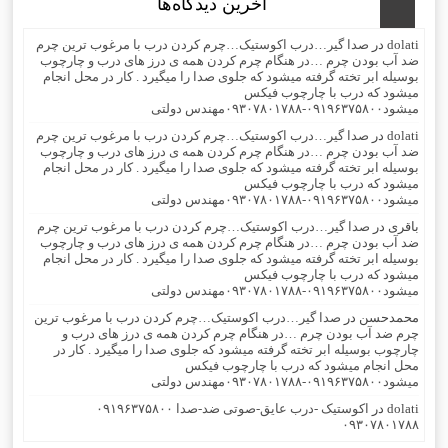
آخرین دیدگاه‌ها
dolati
در
صدا گیر…درب اکوستیک…چرم کردن درب با مرغوب ترین چرم
ضد آب بودن چرم …در هنگام چرم کردن همه ی درز های درب و چارچوب
بوسیله ابر تخته گرفته میشود که جلوی صدا را میگیرد . کار در محل انجام
میشود که درب با چارچوب فیکس
میشود۰۹۱۹۶۳۷۵۸۰۰-۰۹۳۰۷۸۰۱۷۸۸مهندس دولتی
dolati
در
صدا گیر…درب اکوستیک…چرم کردن درب با مرغوب ترین چرم
ضد آب بودن چرم …در هنگام چرم کردن همه ی درز های درب و چارچوب
بوسیله ابر تخته گرفته میشود که جلوی صدا را میگیرد . کار در محل انجام
میشود که درب با چارچوب فیکس
میشود۰۹۱۹۶۳۷۵۸۰۰-۰۹۳۰۷۸۰۱۷۸۸مهندس دولتی
باقری
در
صدا گیر…درب اکوستیک…چرم کردن درب با مرغوب ترین چرم
ضد آب بودن چرم …در هنگام چرم کردن همه ی درز های درب و چارچوب
بوسیله ابر تخته گرفته میشود که جلوی صدا را میگیرد . کار در محل انجام
میشود که درب با چارچوب فیکس
میشود۰۹۱۹۶۳۷۵۸۰۰-۰۹۳۰۷۸۰۱۷۸۸مهندس دولتی
محمدحسن
در
صدا گیر…درب اکوستیک…چرم کردن درب با مرغوب ترین
چرم ضد آب بودن چرم …در هنگام چرم کردن همه ی درز های درب و
چارچوب بوسیله ابر تخته گرفته میشود که جلوی صدا را میگیرد . کار در
محل انجام میشود که درب با چارچوب فیکس
میشود۰۹۱۹۶۳۷۵۸۰۰-۰۹۳۰۷۸۰۱۷۸۸مهندس دولتی
dolati
در
اکوستیک -درب عایق-صوتی ضد-صدا ۰۹۱۹۶۳۷۵۸۰۰
۰۹۳۰۷۸۰۱۷۸۸