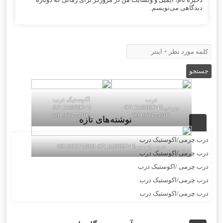
دیدگاهی می‌نویسم.
درب
اکوستیک درب
چرمی02155969245-
02155969245-
09196375800
09196375800
نوشته‌های تازه
درب چرمی/اکوستیک درب
درب چرمی02155969245-09196375800
درب چرمی/اکوستیک درب
درب چرمی /اکوستیک درب
درب چرمی/اکوستیک درب
درب چرمی/اکوستیک درب