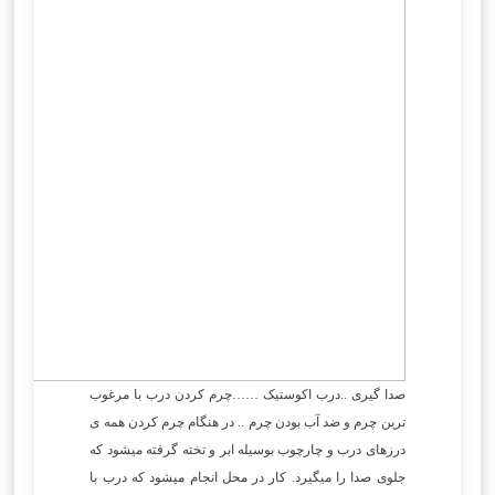
صدا گیری ..درب اکوستیک ……چرم کردن درب با مرغوب
ترین چرم و ضد آب بودن چرم .. در هنگام چرم کردن همه ی
درزهای درب و چارچوب بوسیله ابر و تخته گرفته میشود که
جلوی صدا را میگیرد. کار در محل انجام میشود که درب با