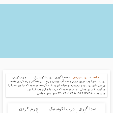
خانه
»
درب چرمی
»
صدا گیری ..درب اکوستیک ……چرم کردن
درب با مرغوب ترین چرم و ضد آب بودن چرم .. در هنگام چرم کردن همه
ی درزهای درب و چارچوب بوسیله ابر و تخته گرفته میشود که جلوی صدا را
میگیرد. کار در محل انجام میشود که درب با چارچوب فیکس
میشود.۰۹۱۹۶۳۷۵۸۰۰-۰۹۳۰۷۸۰۱۷۸۸مهندس دولتی
صدا گیری ..درب اکوستیک ……چرم کردن