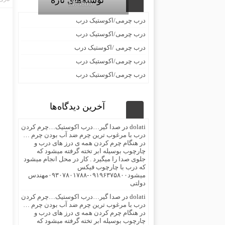
نوشته‌های تازه
09196375800
درب چرمی/اکوستیک درب
درب چرمی/اکوستیک درب
درب چرمی /اکوستیک درب
درب چرمی/اکوستیک درب
درب چرمی/اکوستیک درب
آخرین دیدگاه‌ها
dolati
در
صدا گیر…درب اکوستیک…چرم کردن
درب با مرغوب ترین چرم ضد آب بودن چرم …
در هنگام چرم کردن همه ی درز های درب و
چارچوب بوسیله ابر تخته گرفته میشود که
جلوی صدا را میگیرد . کار در محل انجام میشود
که درب با چارچوب فیکس
میشود۰۹۱۹۶۳۷۵۸۰۰-۰۹۳۰۷۸۰۱۷۸۸مهندس
دولتی
dolati
در
صدا گیر…درب اکوستیک…چرم کردن
درب با مرغوب ترین چرم ضد آب بودن چرم …
در هنگام چرم کردن همه ی درز های درب و
چارچوب بوسیله ابر تخته گرفته میشود که