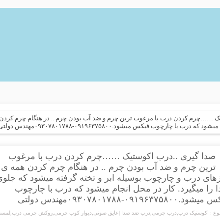
ک ……چرم کردن درب با مرغوب ترین چرم و ضد آب بودن چرم .. در هنگام چرم کردن ه
ارچوب فیکس میشود.۰۹۱۹۶۳۷۵۸۰۰-۰۹۳۰۷۸۰۱۷۸۸مهندس دولتی
صدا گیری ..درب اکوستیک ……چرم کردن درب با مرغوب
ترین چرم و ضد آب بودن چرم .. در هنگام چرم کردن همه ی
های درب و چارچوب بوسیله ابر و تخته گرفته میشود که جلو
 را میگیرد. کار در محل انجام میشود که درب با چارچوب
د.۰۹۱۹۶۳۷۵۸۰۰-۰۹۳۰۷۸۰۱۷۸۸مهندس دولتی
ع :
اکوستیک درب
,
درب چرمی
,
درب ضد صدا |عایق صوتی
,
دیوار کوب چرمی
,
روکش چرمی درب
,
لمسه