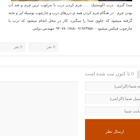
صدا گیری ..درب اکوستیک ……چرم کردن درب با مرغوب ترین چرم و ضد آب
بودن چرم .. در هنگام چرم کردن همه ی درزهای درب و چارچوب بوسیله ابر و تخته
گرفته میشود که جلوی صدا را میگیرد. کار در محل انجام میشود که درب با
چارچوب فیکس میشود.۰۹۱۹۶۳۷۵۸۰۰-۰۹۳۰۷۸۰۱۷۸۸مهندس دولتی
0 نفر
0 نفر
0 تا کنون ثبت شده است