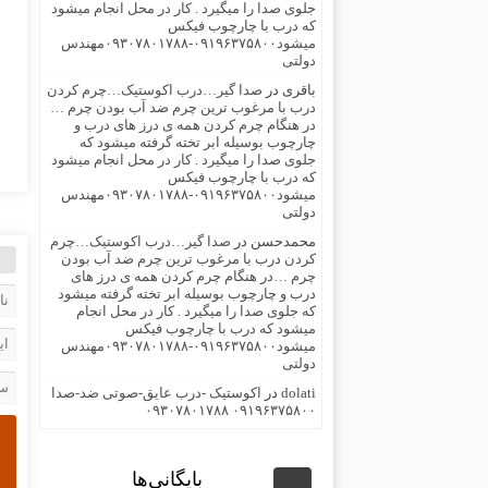
جلوی صدا را میگیرد . کار در محل انجام میشود
که درب با چارچوب فیکس
میشود۰۹۱۹۶۳۷۵۸۰۰-۰۹۳۰۷۸۰۱۷۸۸مهندس
دولتی
باقری
در
صدا گیر…درب اکوستیک…چرم کردن
درب با مرغوب ترین چرم ضد آب بودن چرم …
در هنگام چرم کردن همه ی درز های درب و
چارچوب بوسیله ابر تخته گرفته میشود که
جلوی صدا را میگیرد . کار در محل انجام میشود
که درب با چارچوب فیکس
میشود۰۹۱۹۶۳۷۵۸۰۰-۰۹۳۰۷۸۰۱۷۸۸مهندس
دولتی
محمدحسن
در
صدا گیر…درب اکوستیک…چرم
کردن درب با مرغوب ترین چرم ضد آب بودن
چرم …در هنگام چرم کردن همه ی درز های
درب و چارچوب بوسیله ابر تخته گرفته میشود
که جلوی صدا را میگیرد . کار در محل انجام
میشود که درب با چارچوب فیکس
میشود۰۹۱۹۶۳۷۵۸۰۰-۰۹۳۰۷۸۰۱۷۸۸مهندس
دولتی
dolati
در
اکوستیک -درب عایق-صوتی ضد-صدا
۰۹۱۹۶۳۷۵۸۰۰ ۰۹۳۰۷۸۰۱۷۸۸
بایگانی‌ها