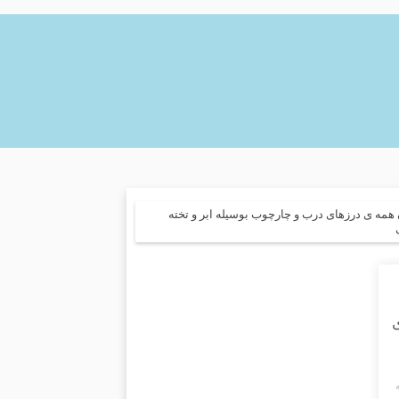
مه ی درزهای درب و چارچوب بوسیله ابر و تخته
ی