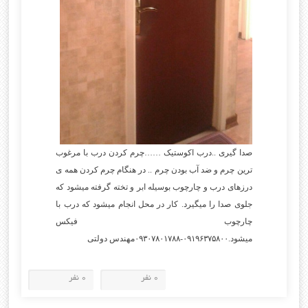
صدا گیری ..درب اکوستیک ……چرم کردن درب با مرغوب
ترین چرم و ضد آب بودن چرم .. در هنگام چرم کردن همه ی
درزهای درب و چارچوب بوسیله ابر و تخته گرفته میشود که
جلوی صدا را میگیرد. کار در محل انجام میشود که درب با
چارچوب فیکس
میشود.۰۹۱۹۶۳۷۵۸۰۰-۰۹۳۰۷۸۰۱۷۸۸مهندس دولتی
0 نفر
0 نفر