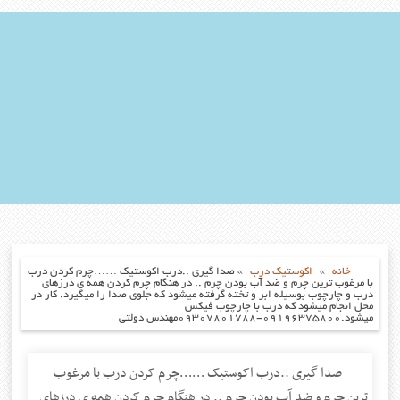
خانه
»
اکوستیک درب
»
صدا گیری ..درب اکوستیک ……چرم کردن درب
با مرغوب ترین چرم و ضد آب بودن چرم .. در هنگام چرم کردن همه ی درزهای
درب و چارچوب بوسیله ابر و تخته گرفته میشود که جلوی صدا را میگیرد. کار در
محل انجام میشود که درب با چارچوب فیکس
میشود.۰۹۱۹۶۳۷۵۸۰۰-۰۹۳۰۷۸۰۱۷۸۸مهندس دولتی
صدا گیری ..درب اکوستیک ……چرم کردن درب با مرغوب
ترین چرم و ضد آب بودن چرم .. در هنگام چرم کردن همه ی درزهای