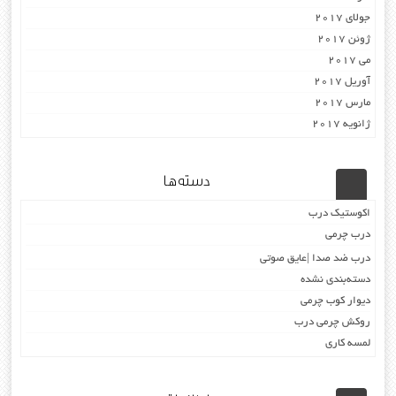
جولای 2017
ژوئن 2017
می 2017
آوریل 2017
مارس 2017
ژانویه 2017
دسته‌ها
اکوستیک درب
درب چرمی
درب ضد صدا |عایق صوتی
دسته‌بندی نشده
دیوار کوب چرمی
روکش چرمی درب
لمسه کاری