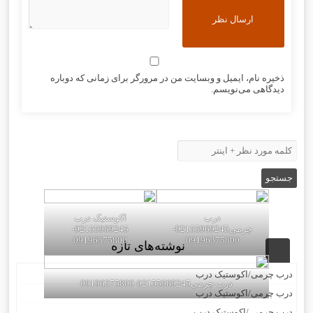
ذخیره نام، ایمیل و وبسایت من در مرورگر برای زمانی که دوباره
دیدگاهی می‌نویسم.
درب
اکوستیک درب
چرمی02155969245-
02155969245-
09196375800
09196375800
نوشته‌های تازه
درب چرمی/اکوستیک درب
درب چرمی02155969245-09196375800
درب چرمی/اکوستیک درب
درب چرمی /اکوستیک درب