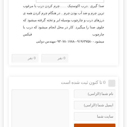
صدا گیری ..درب اکوستیک ……چرم کردن درب با مرغوب
ترین چرم و ضد آب بودن چرم .. در هنگام چرم کردن همه ی
درزهای درب و چارچوب بوسیله ابر و تخته گرفته میشود که
جلوی صدا را میگیرد. کار در محل انجام میشود که درب با
چارچوب فیکس
میشود.۰۹۱۹۶۳۷۵۸۰۰-۰۹۳۰۷۸۰۱۷۸۸مهندس دولتی
0 نفر
0 نفر
0 تا کنون ثبت شده است