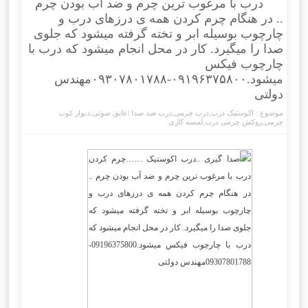
درب با مرغوب ترین چرم و ضد آب بودن چرم
.. در هنگام چرم کردن همه ی درزهای درب و
چارچوب بوسیله ابر و تخته گرفته میشود که جلوی
صدا را میگیرد. کار در محل انجام میشود که درب با
چارچوب فیکس
میشود.۰۹۱۹۶۳۷۵۸۰۰-۰۹۳۰۷۸۰۱۷۸۸مهندس
دولتی
موضوع :
اکوستیک درب
,
درب چرمی
,
درب ضد صدا |عایق صوتی
,
دیوار کوب
چرمی
,
روکش چرمی درب
,
لمسه کاری