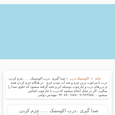
خانه
»
اکوستیک درب
»
صدا گیری ..درب اکوستیک ……چرم کردن
درب با مرغوب ترین چرم و ضد آب بودن چرم .. در هنگام چرم کردن همه
ی درزهای درب و چارچوب بوسیله ابر و تخته گرفته میشود که جلوی صدا را
میگیرد. کار در محل انجام میشود که درب با چارچوب فیکس
میشود.۰۹۱۹۶۳۷۵۸۰۰-۰۹۳۰۷۸۰۱۷۸۸مهندس دولتی
صدا گیری ..درب اکوستیک ……چرم کردن