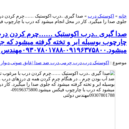
خانه
»
اکوستیک درب
»
صدا گیری ..درب اکوستیک ……چرم کردن درب ب
جلوی صدا را میگیرد. کار در محل انجام میشود که درب با چارچوب فیکس میشود.۰۹۱۹۶۳۷۵۸۰۰-۸۰۱۷۸۸
صدا گیری ..درب اکوستیک ……چرم کردن درب ب
چارچوب بوسیله ابر و تخته گرفته میشود که ج
میشود.۰۹۱۹۶۳۷۵۸۰۰-۰۹۳۰۷۸۰۱۷۸۸مهندس دولتی
موضوع :
اکوستیک درب
,
درب چرمی
,
درب ضد صدا |عایق صوتی
,
دیوار