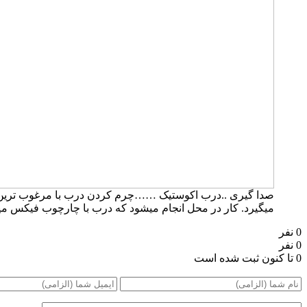
صدا گیری ..درب اکوستیک ……چرم کردن درب با مرغوب ترین چر
میگیرد. کار در محل انجام میشود که درب با چارچوب فیکس میشود.۰۹۱۹۶۳۷۵۸۰۰-۰۹۳۰۷۸۰۱۷۸۸مهند
0 نفر
0 نفر
0 تا کنون ثبت شده است