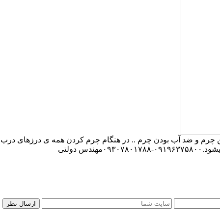
م و ضد آب بودن چرم .. در هنگام چرم کردن همه ی درزهای درب و چ
س دولتی