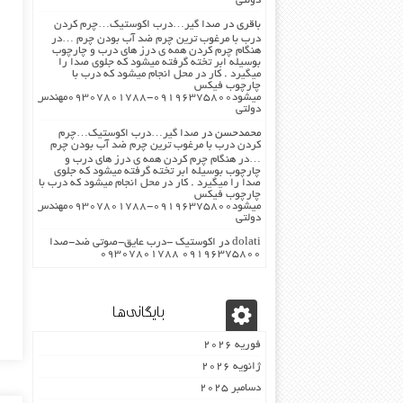
دولتی
باقری
در
صدا گیر…درب اکوستیک…چرم کردن
درب با مرغوب ترین چرم ضد آب بودن چرم …در
هنگام چرم کردن همه ی درز های درب و چارچوب
بوسیله ابر تخته گرفته میشود که جلوی صدا را
میگیرد . کار در محل انجام میشود که درب با
چارچوب فیکس
میشود۰۹۱۹۶۳۷۵۸۰۰-۰۹۳۰۷۸۰۱۷۸۸مهندس
دولتی
محمدحسن
در
صدا گیر…درب اکوستیک…چرم
کردن درب با مرغوب ترین چرم ضد آب بودن چرم
…در هنگام چرم کردن همه ی درز های درب و
چارچوب بوسیله ابر تخته گرفته میشود که جلوی
صدا را میگیرد . کار در محل انجام میشود که درب با
چارچوب فیکس
میشود۰۹۱۹۶۳۷۵۸۰۰-۰۹۳۰۷۸۰۱۷۸۸مهندس
دولتی
dolati
در
اکوستیک -درب عایق-صوتی ضد-صدا
۰۹۱۹۶۳۷۵۸۰۰ ۰۹۳۰۷۸۰۱۷۸۸
بایگانی‌ها
فوریه 2026
ژانویه 2026
دسامبر 2025