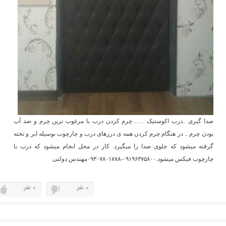
صدا گیری ..درب اکوستیک ……چرم کردن درب با مرغوب ترین چرم و ضد آب
بودن چرم .. در هنگام چرم کردن همه ی درزهای درب و چارچوب بوسیله ابر و تخته
گرفته میشود که جلوی صدا را میگیرد. کار در محل انجام میشود که درب با
چارچوب فیکس میشود.۰۹۱۹۶۳۷۵۸۰۰-۰۹۳۰۷۸۰۱۷۸۸مهندس دولتی
0 نفر
0 نفر