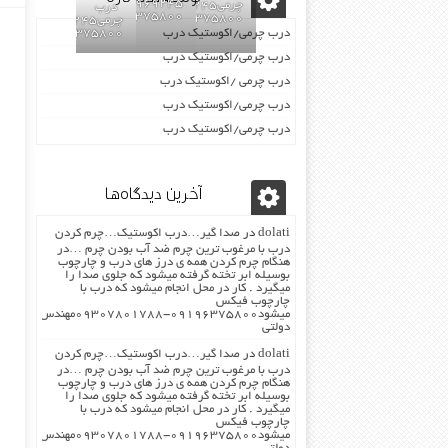
02155969245-
چرمی02155969245-
درب
09196375800
09196375800
چرمی02155969245-
درب چرمی/اکوستیک درب
09196375800
درب چرمی/اکوستیک درب
درب چرمی /اکوستیک درب
درب چرمی/اکوستیک درب
درب چرمی/اکوستیک درب
آخرین دیدگاه‌ها
dolati
در
صدا گیر…درب اکوستیک…چرم کردن
درب با مرغوب ترین چرم ضد آب بودن چرم …در
هنگام چرم کردن همه ی درز های درب و چارچوب
بوسیله ابر تخته گرفته میشود که جلوی صدا را
میگیرد . کار در محل انجام میشود که درب با
چارچوب فیکس
میشود۰۹۱۹۶۳۷۵۸۰۰-۰۹۳۰۷۸۰۱۷۸۸مهندس
دولتی
dolati
در
صدا گیر…درب اکوستیک…چرم کردن
درب با مرغوب ترین چرم ضد آب بودن چرم …در
هنگام چرم کردن همه ی درز های درب و چارچوب
بوسیله ابر تخته گرفته میشود که جلوی صدا را
میگیرد . کار در محل انجام میشود که درب با
چارچوب فیکس
میشود۰۹۱۹۶۳۷۵۸۰۰-۰۹۳۰۷۸۰۱۷۸۸مهندس