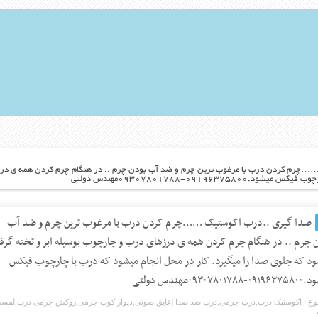
…چرم کردن درب با مرغوب ترین چرم و ضد آب بودن چرم .. در هنگام چرم کردن همه ی درزه
۰۹۱-۰۹۳۰۷۸۰۱۷۸۸مهندس دولتی
صدا گیری ..درب اکوستیک ……چرم کردن درب با مرغوب ترین چرم و ضد آب
 چرم .. در هنگام چرم کردن همه ی درزهای درب و چارچوب بوسیله ابر و تخته گرف
د که جلوی صدا را میگیرد. کار در محل انجام میشود که درب با چارچوب فیکس
۰۹۳۰۷۸۰۱۷مهندس دولتی
ع :
اکوستیک درب
,
درب چرمی
,
درب ضد صدا |عایق صوتی
,
دیوار کوب چرمی
,
روکش چرمی درب
,
لمسه