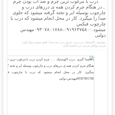
درب با مرغوب ترین چرم و ضد آب بودن چرم
.. در هنگام چرم کردن همه ی درزهای درب و
چارچوب بوسیله ابر و تخته گرفته میشود که جلوی
صدا را میگیرد. کار در محل انجام میشود که درب با
چارچوب فیکس
میشود.۰۹۱۹۶۳۷۵۸۰۰-۰۹۳۰۷۸۰۱۷۸۸مهندس
دولتی
موضوع :
اکوستیک درب
,
درب چرمی
,
درب ضد صدا |عایق صوتی
,
دیوار کوب
چرمی
,
روکش چرمی درب
,
لمسه کاری