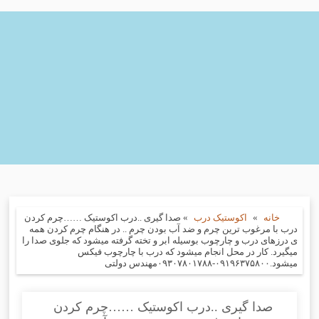
خانه
»
اکوستیک درب
»
صدا گیری ..درب اکوستیک ……چرم کردن
درب با مرغوب ترین چرم و ضد آب بودن چرم .. در هنگام چرم کردن همه
ی درزهای درب و چارچوب بوسیله ابر و تخته گرفته میشود که جلوی صدا را
میگیرد. کار در محل انجام میشود که درب با چارچوب فیکس
میشود.۰۹۱۹۶۳۷۵۸۰۰-۰۹۳۰۷۸۰۱۷۸۸مهندس دولتی
صدا گیری ..درب اکوستیک ……چرم کردن