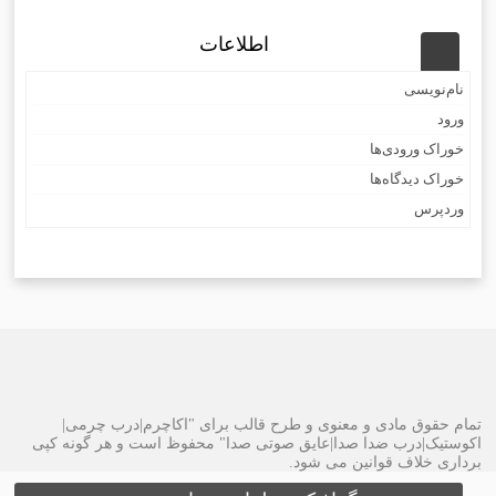
اطلاعات
نام‌نویسی
ورود
خوراک ورودی‌ها
خوراک دیدگاه‌ها
وردپرس
تمام حقوق مادی و معنوی و طرح قالب برای "اکاچرم|درب چرمی|
اکوستیک|درب ضدا صدا|عایق صوتی صدا" محفوظ است و هر گونه کپی
برداری خلاف قوانین می شود.