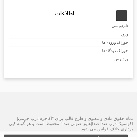
اطلاعات
نام‌نویسی
ورود
خوراک ورودی‌ها
خوراک دیدگاه‌ها
وردپرس
تمام حقوق مادی و معنوی و طرح قالب برای "اکاچرم|درب چرمی|
اکوستیک|درب ضدا صدا|عایق صوتی صدا" محفوظ است و هر گونه کپی
برداری خلاف قوانین می شود.