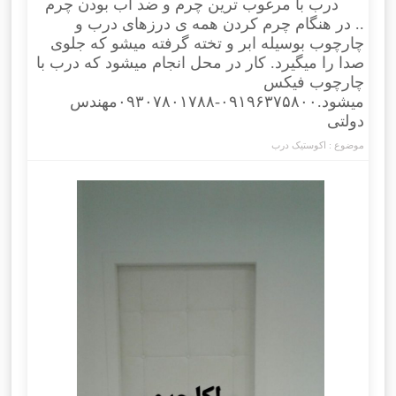
درب با مرغوب ترین چرم و ضد آب بودن چرم
.. در هنگام چرم کردن همه ی درزهای درب و
چارچوب بوسیله ابر و تخته گرفته میشو که جلوی
صدا را میگیرد. کار در محل انجام میشود که درب با
چارچوب فیکس
میشود.۰۹۱۹۶۳۷۵۸۰۰-۰۹۳۰۷۸۰۱۷۸۸مهندس
دولتی
موضوع :
اکوستیک درب