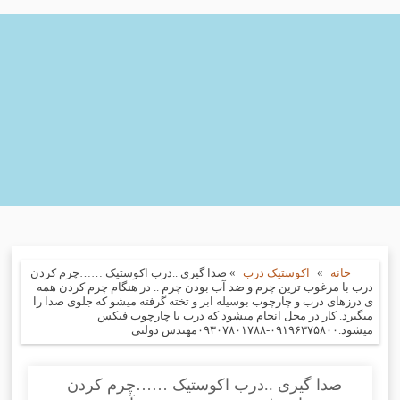
خانه
»
اکوستیک درب
»
صدا گیری ..درب اکوستیک ……چرم کردن
درب با مرغوب ترین چرم و ضد آب بودن چرم .. در هنگام چرم کردن همه
ی درزهای درب و چارچوب بوسیله ابر و تخته گرفته میشو که جلوی صدا را
میگیرد. کار در محل انجام میشود که درب با چارچوب فیکس
میشود.۰۹۱۹۶۳۷۵۸۰۰-۰۹۳۰۷۸۰۱۷۸۸مهندس دولتی
صدا گیری ..درب اکوستیک ……چرم کردن