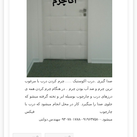
صدا گیری ..درب اکوستیک ……چرم کردن درب با مرغوب
ترین چرم و ضد آب بودن چرم .. در هنگام چرم کردن همه ی
درزهای درب و چارچوب بوسیله ابر و تخته گرفته میشو که
جلوی صدا را میگیرد. کار در محل انجام میشود که درب با
چارچوب فیکس
میشود.۰۹۱۹۶۳۷۵۸۰۰-۰۹۳۰۷۸۰۱۷۸۸مهندس دولتی