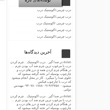
نوشته‌های تازه
09196375800
درب چرمی/اکوستیک درب
درب چرمی/اکوستیک درب
درب چرمی /اکوستیک درب
درب چرمی/اکوستیک درب
درب چرمی/اکوستیک درب
آخرین دیدگاه‌ها
dolati
در
صدا گیر…درب اکوستیک…چرم کردن
درب با مرغوب ترین چرم ضد آب بودن چرم …
در هنگام چرم کردن همه ی درز های درب و
چارچوب بوسیله ابر تخته گرفته میشود که
جلوی صدا را میگیرد . کار در محل انجام میشود
که درب با چارچوب فیکس
میشود۰۹۱۹۶۳۷۵۸۰۰-۰۹۳۰۷۸۰۱۷۸۸مهندس
دولتی
dolati
در
صدا گیر…درب اکوستیک…چرم کردن
درب با مرغوب ترین چرم ضد آب بودن چرم …
در هنگام چرم کردن همه ی درز های درب و
چارچوب بوسیله ابر تخته گرفته میشود که