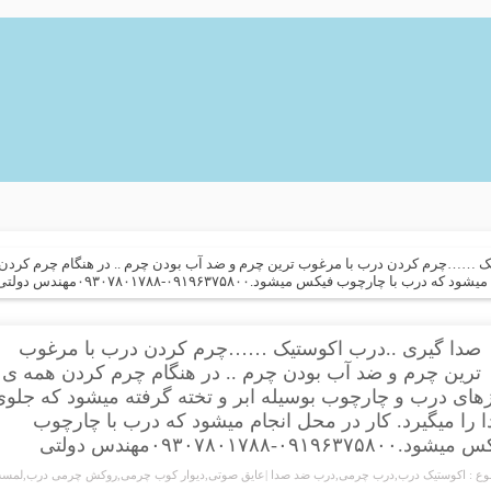
ک ……چرم کردن درب با مرغوب ترین چرم و ضد آب بودن چرم .. در هنگام چرم کردن ه
ارچوب فیکس میشود.۰۹۱۹۶۳۷۵۸۰۰-۰۹۳۰۷۸۰۱۷۸۸مهندس دولتی
صدا گیری ..درب اکوستیک ……چرم کردن درب با مرغوب
ترین چرم و ضد آب بودن چرم .. در هنگام چرم کردن همه ی
های درب و چارچوب بوسیله ابر و تخته گرفته میشود که جلو
 را میگیرد. کار در محل انجام میشود که درب با چارچوب
د.۰۹۱۹۶۳۷۵۸۰۰-۰۹۳۰۷۸۰۱۷۸۸مهندس دولتی
ع :
اکوستیک درب
,
درب چرمی
,
درب ضد صدا |عایق صوتی
,
دیوار کوب چرمی
,
روکش چرمی درب
,
لمسه