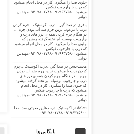
جلوی صدا را میگیرد . کار در محل انجام میشود
که درب با چارچوب فیکس
میشود۰۹۱۹۶۳۷۵۸۰۰-۰۹۳۰۷۸۰۱۷۸۸مهندس
دولتی
باقری
در
صدا گیر…درب اکوستیک…چرم کردن
درب با مرغوب ترین چرم ضد آب بودن چرم …
در هنگام چرم کردن همه ی درز های درب و
چارچوب بوسیله ابر تخته گرفته میشود که
جلوی صدا را میگیرد . کار در محل انجام میشود
که درب با چارچوب فیکس
میشود۰۹۱۹۶۳۷۵۸۰۰-۰۹۳۰۷۸۰۱۷۸۸مهندس
دولتی
محمدحسن
در
صدا گیر…درب اکوستیک…چرم
کردن درب با مرغوب ترین چرم ضد آب بودن
چرم …در هنگام چرم کردن همه ی درز های
درب و چارچوب بوسیله ابر تخته گرفته میشود
که جلوی صدا را میگیرد . کار در محل انجام
میشود که درب با چارچوب فیکس
میشود۰۹۱۹۶۳۷۵۸۰۰-۰۹۳۰۷۸۰۱۷۸۸مهندس
دولتی
dolati
در
اکوستیک -درب عایق-صوتی ضد-صدا
۰۹۱۹۶۳۷۵۸۰۰ ۰۹۳۰۷۸۰۱۷۸۸
بایگانی‌ها