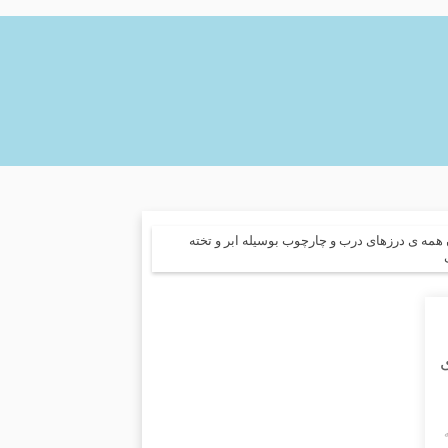
مه ی درزهای درب و چارچوب بوسیله ابر و تخته
ی