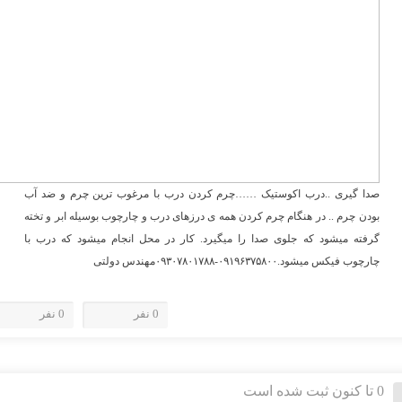
صدا گیری ..درب اکوستیک ……چرم کردن درب با مرغوب ترین چرم و ضد آب
بودن چرم .. در هنگام چرم کردن همه ی درزهای درب و چارچوب بوسیله ابر و تخته
گرفته میشود که جلوی صدا را میگیرد. کار در محل انجام میشود که درب با
چارچوب فیکس میشود.۰۹۱۹۶۳۷۵۸۰۰-۰۹۳۰۷۸۰۱۷۸۸مهندس دولتی
0 نفر
0 نفر
0 تا کنون ثبت شده است