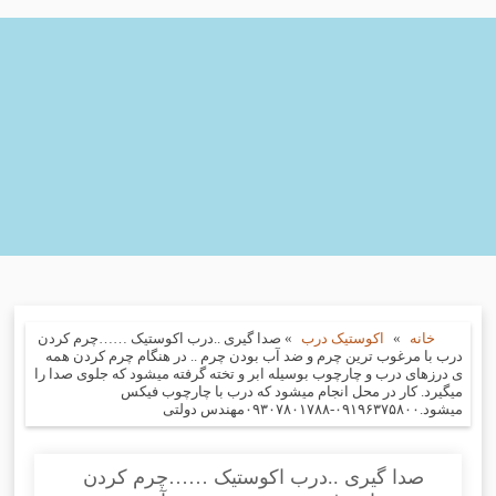
خانه
»
اکوستیک درب
»
صدا گیری ..درب اکوستیک ……چرم کردن
درب با مرغوب ترین چرم و ضد آب بودن چرم .. در هنگام چرم کردن همه
ی درزهای درب و چارچوب بوسیله ابر و تخته گرفته میشود که جلوی صدا را
میگیرد. کار در محل انجام میشود که درب با چارچوب فیکس
میشود.۰۹۱۹۶۳۷۵۸۰۰-۰۹۳۰۷۸۰۱۷۸۸مهندس دولتی
صدا گیری ..درب اکوستیک ……چرم کردن