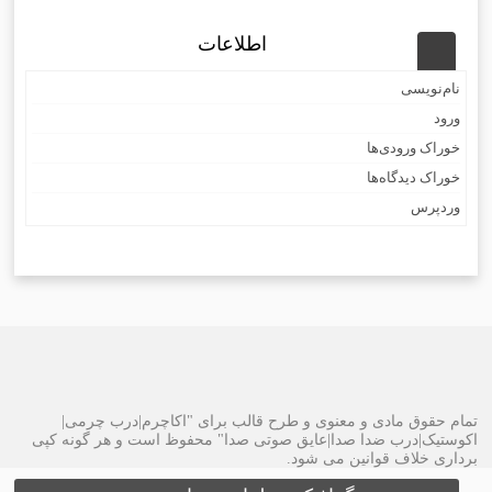
اطلاعات
نام‌نویسی
ورود
خوراک ورودی‌ها
خوراک دیدگاه‌ها
وردپرس
تمام حقوق مادی و معنوی و طرح قالب برای "اکاچرم|درب چرمی|
اکوستیک|درب ضدا صدا|عایق صوتی صدا" محفوظ است و هر گونه کپی
برداری خلاف قوانین می شود.