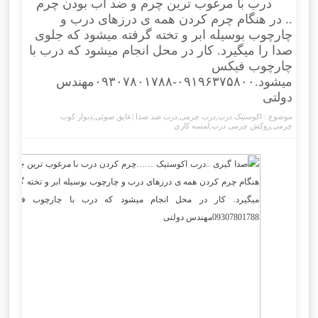
درب با مرغوب ترین چرم و ضد آب بودن چرم
.. در هنگام چرم کردن همه ی درزهای درب و
چارچوب بوسیله ابر و تخته گرفته میشود که جلوی
صدا را میگیرد. کار در محل انجام میشود که درب با
چارچوب فیکس
میشود.۰۹۱۹۶۳۷۵۸۰۰-۰۹۳۰۷۸۰۱۷۸۸مهندس
دولتی
موضوع :
اکوستیک درب
,
درب چرمی
,
درب ضد صدا |عایق صوتی
,
دیوار کوب
چرمی
,
روکش چرمی درب
,
لمسه کاری