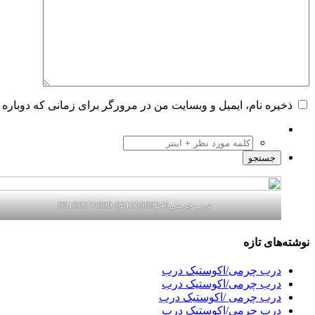
ذخیره نام، ایمیل و وبسایت من در مرورگر برای زمانی که دوباره 
درب چرمی02155969245-09196375800
نوشته‌های تازه
درب چرمی/اکوستیک درب
درب چرمی/اکوستیک درب
درب چرمی /اکوستیک درب
درب چرمی/اکوستیک درب