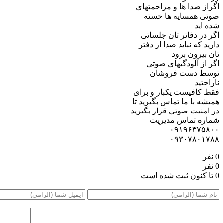
اگراز صدا ها و مزاحمتهای
صوتی همسایه ها خسته
شده اید
اگر در دفاتر تان جلساتی
دارید که نباید صدا از دفتر
تان بیرون برود
اگر از آلودگیهای صوتی
توسط دست فروشان
ناراحتید
فقط کافیست یکبار و برای
همیشه با ما تماس بگیرید تا
در امنیت صوتی قرار بگیرید
شماره تماس مدیریت
۰۹۱۹۶۳۷۵۸۰۰
۰۹۳۰۷۸۰۱۷۸۸
0 نفر
0 نفر
0 تا کنون ثبت شده است