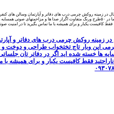
کت روکش چرمی اکاچرم با سایقه ۱۵سال در زمینه روکش چرمی درب های دفاتر و آپارت
چرمی اپن وبار تاج تختخواب طراحی و دوخت و دوز چرم به سلیقه شما در ۵۰طرح ورنگ متفاوت اگراز 
وکش چرمی اکاچرم با سایقه ۱۵سال در زمینه روکش چرمی درب ه
 ها خسته شده اید اگر در دفاتر تان جلساتی دا
حتید فقط کافیست یکبار و برای همیشه با ما 