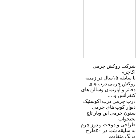
شرکت روکش چرمی
اکاچرم
با سایقه ۱۵سال در زمینه
روکش چرمی درب های
دفاتر و آپارتمان وسالن های
کنفرانس و….
درب چرمی درب اکوستیک
دیوار کوب های چرمی
ستون چرمی اپن وبار تاج
تختخواب
طراحی و دوخت و دوز چرم
به سلیقه شما در ۵۰طرح
ورنگ متفاوت