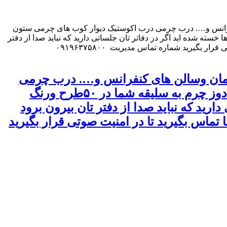
مان وسالن های کنفرانس و…. درب چرمی درب اکوستیک دیوار کوب های چرمی ستون
صدا ها و مزاحمتهای صوتی همسایه ها خسته شده اید اگر در دفاتر تان جلساتی دارید که نباید صدا از دفتر
تان بیرون برود اگر از آلودگیهای صوتی توسط دست فروشان ناراحتید فقط کافیست یکبار و برای همیشه با ما تماس بگیرید تا در امنیت صوتی قرار بگیرید شماره تماس مدیریت ۰۹۱۹۶۳۷۵۸۰۰
ای دفاتر و آپارتمان وسالن های کنفرانس و…. درب چرمی
درب اکوستیک دیوار کوب های چرمی ستون چرمی اپن وبار تاج تختخواب طراحی و دوخت و دوز چرم به سلیقه شما در ۵۰طرح ورنگ
رید که نباید صدا از دفتر تان بیرون برود
تماس بگیرید تا در امنیت صوتی قرار بگیرید