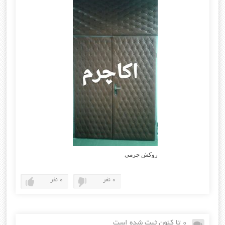
روکش چرمی
0 نفر
0 نفر
0 تا کنون ثبت شده است