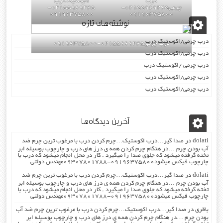
درب
اکوستیک درب
چرمی02155969245-
02155969245-
09196375800
09196375800
نوشته‌های تازه
درب چرمی/اکوستیک درب
درب چرمی02155969245-09196375800
درب چرمی/اکوستیک درب
درب چرمی /اکوستیک درب
درب چرمی/اکوستیک درب
درب چرمی/اکوستیک درب
آخرین دیدگاه‌ها
dolati
در
صدا گیر…درب اکوستیک…چرم کردن درب با مرغوب ترین چرم ضد
آب بودن چرم …در هنگام چرم کردن همه ی درز های درب و چارچوب بوسیله ابر
تخته گرفته میشود که جلوی صدا را میگیرد . کار در محل انجام میشود که درب با
چارچوب فیکس میشود۰۹۱۹۶۳۷۵۸۰۰-۰۹۳۰۷۸۰۱۷۸۸مهندس دولتی
dolati
در
صدا گیر…درب اکوستیک…چرم کردن درب با مرغوب ترین چرم ضد
آب بودن چرم …در هنگام چرم کردن همه ی درز های درب و چارچوب بوسیله ابر
تخته گرفته میشود که جلوی صدا را میگیرد . کار در محل انجام میشود که درب با
چارچوب فیکس میشود۰۹۱۹۶۳۷۵۸۰۰-۰۹۳۰۷۸۰۱۷۸۸مهندس دولتی
باقری
در
صدا گیر…درب اکوستیک…چرم کردن درب با مرغوب ترین چرم ضد آب
بودن چرم …در هنگام چرم کردن همه ی درز های درب و چارچوب بوسیله ابر