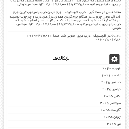
تخته گرفته میشود که جلوی صدا را میگیرد . کار در محل انجام میشود که درب با
چارچوب فیکس میشود۰۹۱۹۶۳۷۵۸۰۰-۰۹۳۰۷۸۰۱۷۸۸مهندس دولتی
محمدحسن
در
صدا گیر…درب اکوستیک…چرم کردن درب با مرغوب ترین چرم
ضد آب بودن چرم …در هنگام چرم کردن همه ی درز های درب و چارچوب بوسیله
ابر تخته گرفته میشود که جلوی صدا را میگیرد . کار در محل انجام میشود که
درب با چارچوب فیکس میشود۰۹۱۹۶۳۷۵۸۰۰-۰۹۳۰۷۸۰۱۷۸۸مهندس
دولتی
dolati
در
اکوستیک -درب عایق-صوتی ضد-صدا ۰۹۱۹۶۳۷۵۸۰۰
۰۹۳۰۷۸۰۱۷۸۸
بایگانی‌ها
فوریه 2026
ژانویه 2026
دسامبر 2025
نوامبر 2025
اکتبر 2025
سپتامبر 2025
آگوست 2025
ژوئن 2025
می 2025