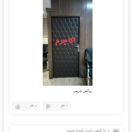
روکش چرمی
0 نفر
0 نفر
0 تا کنون ثبت شده است