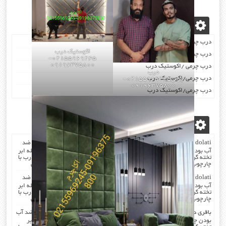
نوشته‌های تازه
درب چرمی/اکوستیک درب
اکوستیک درب
درب چرمی/اکوستیک درب
02155969245-
09196375800
درب چرمی /اکوستیک درب
درب
درب چرمی/اکوستیک درب
چرمی02155969245-
09196375800
درب چرمی/اکوستیک درب
آخرین دیدگاه‌ها
dolati
در
صدا گیر…درب اکوستیک…چرم کردن درب با مرغوب ترین چرم ضد
آب بودن چرم …در هنگام چرم کردن همه ی درز های درب و چارچوب بوسیله ابر
تخته گرفته میشود که جلوی صدا را میگیرد . کار در محل انجام میشود که درب با
چارچوب فیکس میشود۰۹۱۹۶۳۷۵۸۰۰-۰۹۳۰۷۸۰۱۷۸۸مهندس دولتی
dolati
در
صدا گیر…درب اکوستیک…چرم کردن درب با مرغوب ترین چرم ضد
آب بودن چرم …در هنگام چرم کردن همه ی درز های درب و چارچوب بوسیله ابر
تخته گرفته میشود که جلوی صدا را میگیرد . کار در محل انجام میشود که درب با
چارچوب فیکس میشود۰۹۱۹۶۳۷۵۸۰۰-۰۹۳۰۷۸۰۱۷۸۸مهندس دولتی
باقری
در
صدا گیر…درب اکوستیک…چرم کردن درب با مرغوب ترین چرم ضد آب
بودن چرم …در هنگام چرم کردن همه ی درز های درب و چارچوب بوسیله ابر