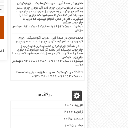
باقری
در
صدا گیر…درب اکوستیک…چرم کردن
درب با مرغوب ترین چرم ضد آب بودن چرم …در
هنگام چرم کردن همه ی درز های درب و چارچوب
بوسیله ابر تخته گرفته میشود که جلوی صدا را
میگیرد . کار در محل انجام میشود که درب با
چارچوب فیکس
میشود۰۹۱۹۶۳۷۵۸۰۰-۰۹۳۰۷۸۰۱۷۸۸مهندس
دولتی
محمدحسن
در
صدا گیر…درب اکوستیک…چرم
کردن درب با مرغوب ترین چرم ضد آب بودن چرم
…در هنگام چرم کردن همه ی درز های درب و
چارچوب بوسیله ابر تخته گرفته میشود که جلوی
ذخی
صدا را میگیرد . کار در محل انجام میشود که درب با
چارچوب فیکس
میشود۰۹۱۹۶۳۷۵۸۰۰-۰۹۳۰۷۸۰۱۷۸۸مهندس
دولتی
dolati
در
اکوستیک -درب عایق-صوتی ضد-صدا
۰۹۱۹۶۳۷۵۸۰۰ ۰۹۳۰۷۸۰۱۷۸۸
بایگانی‌ها
فوریه 2026
ژانویه 2026
دسامبر 2025
نوامبر 2025