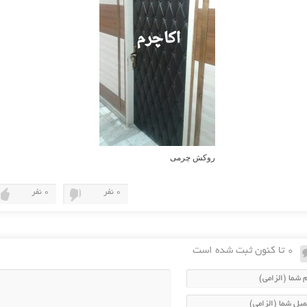
روکش چرمی
0 نفر
0 نفر
0 تا کنون ثبت شده است