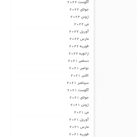
آگوست 2022
جولای 2022
ژوئن 2022
می 2022
آوریل 2022
مارس 2022
فوریه 2022
ژانویه 2022
دسامبر 2021
نوامبر 2021
اکتبر 2021
سپتامبر 2021
آگوست 2021
جولای 2021
ژوئن 2021
می 2021
آوریل 2021
مارس 2021
فوریه 2021