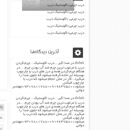
09196375800
09196375800
چرمی02155969245-
درب چرمی/اکوستیک درب
09196375800
درب چرمی/اکوستیک درب
درب چرمی /اکوستیک درب
درب چرمی/اکوستیک درب
درب چرمی/اکوستیک درب
آخرین دیدگاه‌ها
dolati
در
صدا گیر…درب اکوستیک…چرم کردن
درب با مرغوب ترین چرم ضد آب بودن چرم …در
هنگام چرم کردن همه ی درز های درب و چارچوب
بوسیله ابر تخته گرفته میشود که جلوی صدا را
میگیرد . کار در محل انجام میشود که درب با
چارچوب فیکس
میشود۰۹۱۹۶۳۷۵۸۰۰-۰۹۳۰۷۸۰۱۷۸۸مهندس
دولتی
dolati
در
صدا گیر…درب اکوستیک…چرم کردن
درب با مرغوب ترین چرم ضد آب بودن چرم …در
هنگام چرم کردن همه ی درز های درب و چارچوب
بوسیله ابر تخته گرفته میشود که جلوی صدا را
میگیرد . کار در محل انجام میشود که درب با
چارچوب فیکس
میشود۰۹۱۹۶۳۷۵۸۰۰-۰۹۳۰۷۸۰۱۷۸۸مهندس
دولتی