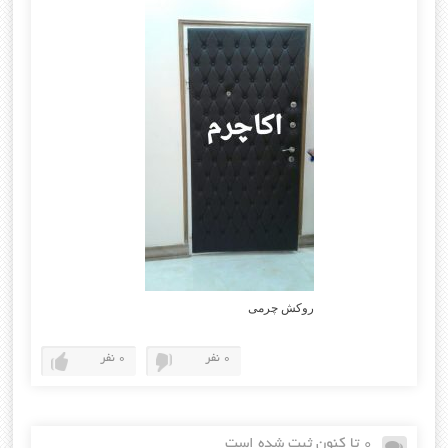
روکش چرمی
0 نفر
0 نفر
0 تا کنون ثبت شده است