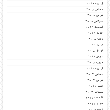
ژانویه 2019
دسامبر 2018
نوامبر 2018
سپتامبر 2018
آگوست 2018
جولای 2018
ژوئن 2018
می 2018
آوریل 2018
مارس 2018
فوریه 2018
ژانویه 2018
دسامبر 2017
نوامبر 2017
اکتبر 2017
سپتامبر 2017
آگوست 2017
جولای 2017
ژوئن 2017