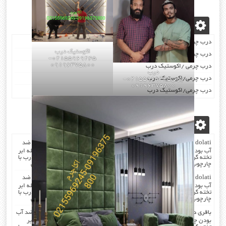
نوشته‌های تازه
درب چرمی/اکوستیک درب
اکوستیک درب
درب چرمی/اکوستیک درب
02155969245-
09196375800
درب چرمی /اکوستیک درب
درب
درب چرمی/اکوستیک درب
چرمی02155969245-
09196375800
درب چرمی/اکوستیک درب
آخرین دیدگاه‌ها
dolati
در
صدا گیر…درب اکوستیک…چرم کردن درب با مرغوب ترین چرم ضد
آب بودن چرم …در هنگام چرم کردن همه ی درز های درب و چارچوب بوسیله ابر
تخته گرفته میشود که جلوی صدا را میگیرد . کار در محل انجام میشود که درب با
چارچوب فیکس میشود۰۹۱۹۶۳۷۵۸۰۰-۰۹۳۰۷۸۰۱۷۸۸مهندس دولتی
dolati
در
صدا گیر…درب اکوستیک…چرم کردن درب با مرغوب ترین چرم ضد
آب بودن چرم …در هنگام چرم کردن همه ی درز های درب و چارچوب بوسیله ابر
تخته گرفته میشود که جلوی صدا را میگیرد . کار در محل انجام میشود که درب با
چارچوب فیکس میشود۰۹۱۹۶۳۷۵۸۰۰-۰۹۳۰۷۸۰۱۷۸۸مهندس دولتی
باقری
در
صدا گیر…درب اکوستیک…چرم کردن درب با مرغوب ترین چرم ضد آب
بودن چرم …در هنگام چرم کردن همه ی درز های درب و چارچوب بوسیله ابر