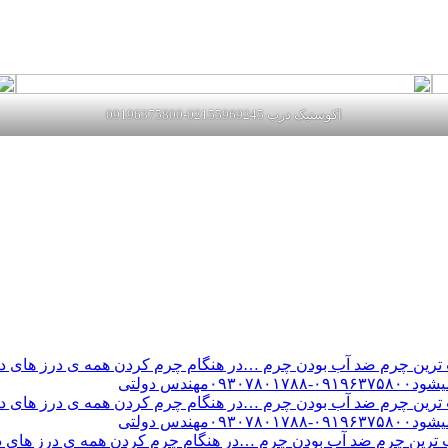
اکوستیک درب 02155969245-09196375800
ن چرم ضد آب بودن چرم …در هنگام چرم کردن همه ی درز های درب 
س دولتی
ن چرم ضد آب بودن چرم …در هنگام چرم کردن همه ی درز های درب 
س دولتی
ین چرم ضد آب بودن چرم …در هنگام چرم کردن همه ی درز های درب 