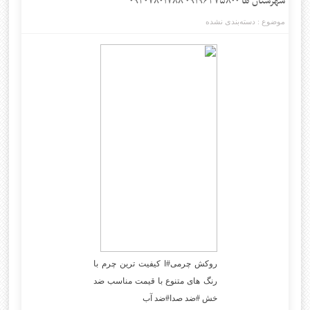
شهرستان ها ۰۹۱۹۶۳۷۵۸۰۰ ۰۹۳۰۷۸۰۱۷۸۸
موضوع :
دسته‌بندی نشده
روکش چرمی#ا کیفیت ترین چرم با
رنگ های متنوع با قیمت مناسب ضد
خش #ضد صدا#ضد آب