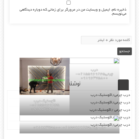
ذخیره نام، ایمیل و وبسایت من در مرورگر برای زمانی که دوباره دیدگاهی
می‌نویسم.
درب
چرمی02155969245-
09196375800
نوشته‌های تازه
درب چرمی/اکوستیک درب
اکوستیک درب
درب چرمی/اکوستیک درب
02155969245-
09196375800
درب چرمی /اکوستیک درب
درب چرمی/اکوستیک درب
درب چرمی/اکوستیک درب
درب چرمی02155969245-09196375800