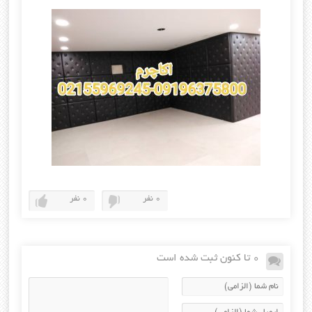
0 نفر
0 نفر
0 تا کنون ثبت شده است