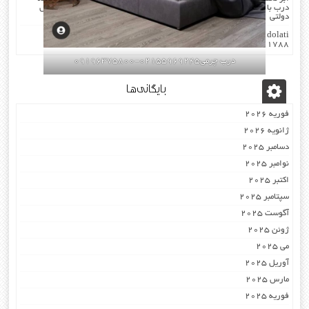
درب با چارچوب فیکس میشود۰۹۱۹۶۳۷۵۸۰۰-۰۹۳۰۷۸۰۱۷۸۸مهندس
دولتی
dolati
در
اکوستیک -درب عایق-صوتی ضد-صدا ۰۹۱۹۶۳۷۵۸۰۰
۰۹۳۰۷۸۰۱۷۸۸
درب چرمی02155969245-09196375800
بایگانی‌ها
فوریه 2026
ژانویه 2026
دسامبر 2025
نوامبر 2025
اکتبر 2025
سپتامبر 2025
آگوست 2025
ژوئن 2025
می 2025
آوریل 2025
مارس 2025
فوریه 2025