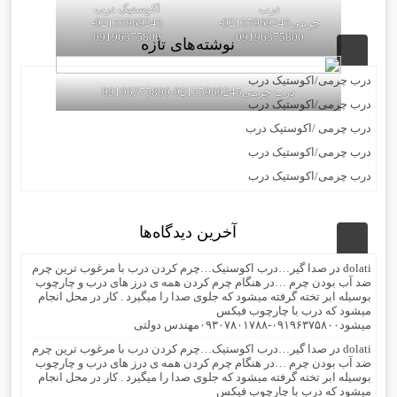
درب
اکوستیک درب
چرمی02155969245-
02155969245-
09196375800
09196375800
نوشته‌های تازه
درب چرمی/اکوستیک درب
درب چرمی02155969245-09196375800
درب چرمی/اکوستیک درب
درب چرمی /اکوستیک درب
درب چرمی/اکوستیک درب
درب چرمی/اکوستیک درب
آخرین دیدگاه‌ها
dolati
در
صدا گیر…درب اکوستیک…چرم کردن درب با مرغوب ترین چرم
ضد آب بودن چرم …در هنگام چرم کردن همه ی درز های درب و چارچوب
بوسیله ابر تخته گرفته میشود که جلوی صدا را میگیرد . کار در محل انجام
میشود که درب با چارچوب فیکس
میشود۰۹۱۹۶۳۷۵۸۰۰-۰۹۳۰۷۸۰۱۷۸۸مهندس دولتی
dolati
در
صدا گیر…درب اکوستیک…چرم کردن درب با مرغوب ترین چرم
ضد آب بودن چرم …در هنگام چرم کردن همه ی درز های درب و چارچوب
بوسیله ابر تخته گرفته میشود که جلوی صدا را میگیرد . کار در محل انجام
میشود که درب با چارچوب فیکس