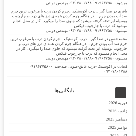
میشود۰۹۱۹۶۳۷۵۸۰۰-۰۹۳۰۷۸۰۱۷۸۸مهندس دولتی
باقری
در
صدا گیر…درب اکوستیک…چرم کردن درب با مرغوب ترین چرم
ضد آب بودن چرم …در هنگام چرم کردن همه ی درز های درب و چارچوب
بوسیله ابر تخته گرفته میشود که جلوی صدا را میگیرد . کار در محل انجام
میشود که درب با چارچوب فیکس
میشود۰۹۱۹۶۳۷۵۸۰۰-۰۹۳۰۷۸۰۱۷۸۸مهندس دولتی
محمدحسن
در
صدا گیر…درب اکوستیک…چرم کردن درب با مرغوب ترین
چرم ضد آب بودن چرم …در هنگام چرم کردن همه ی درز های درب و
چارچوب بوسیله ابر تخته گرفته میشود که جلوی صدا را میگیرد . کار در
محل انجام میشود که درب با چارچوب فیکس
میشود۰۹۱۹۶۳۷۵۸۰۰-۰۹۳۰۷۸۰۱۷۸۸مهندس دولتی
dolati
در
اکوستیک -درب عایق-صوتی ضد-صدا ۰۹۱۹۶۳۷۵۸۰۰
۰۹۳۰۷۸۰۱۷۸۸
بایگانی‌ها
فوریه 2026
ژانویه 2026
دسامبر 2025
نوامبر 2025
اکتبر 2025