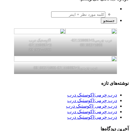
درب چرمی02155969245-
اکوستیک درب
02155969245-
09196375800
09196375800
درب چرمی02155969245-09196375800
نوشته‌های تازه
درب چرمی/اکوستیک درب
درب چرمی/اکوستیک درب
درب چرمی /اکوستیک درب
درب چرمی/اکوستیک درب
درب چرمی/اکوستیک درب
آخرین دیدگاه‌ها