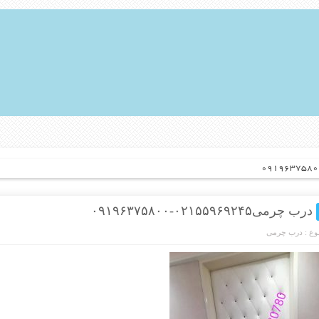
درب چرمی۰۲۱۵۵۹۶۹۲۴۵-۰۹۱۹۶۳۷۵۸۰۰
ع :
درب چرمی