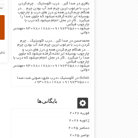
باقری
در
صدا گیر…درب اکوستیک…چرم کردن
درب با مرغوب ترین چرم ضد آب بودن چرم …در
هنگام چرم کردن همه ی درز های درب و چارچوب
بوسیله ابر تخته گرفته میشود که جلوی صدا را
میگیرد . کار در محل انجام میشود که درب با
چارچوب فیکس
میشود۰۹۱۹۶۳۷۵۸۰۰-۰۹۳۰۷۸۰۱۷۸۸مهندس
دولتی
محمدحسن
در
صدا گیر…درب اکوستیک…چرم
کردن درب با مرغوب ترین چرم ضد آب بودن چرم
…در هنگام چرم کردن همه ی درز های درب و
ذخی
چارچوب بوسیله ابر تخته گرفته میشود که جلوی
صدا را میگیرد . کار در محل انجام میشود که درب با
چارچوب فیکس
میشود۰۹۱۹۶۳۷۵۸۰۰-۰۹۳۰۷۸۰۱۷۸۸مهندس
دولتی
dolati
در
اکوستیک -درب عایق-صوتی ضد-صدا
۰۹۱۹۶۳۷۵۸۰۰ ۰۹۳۰۷۸۰۱۷۸۸
بایگانی‌ها
فوریه 2026
ژانویه 2026
دسامبر 2025
نوامبر 2025