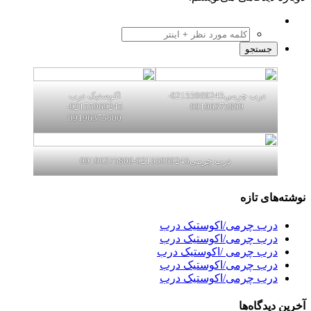
درب چرمی02155969245-
اکوستیک درب
02155969245-
09196375800
09196375800
درب چرمی02155969245-09196375800
نوشته‌های تازه
درب چرمی/اکوستیک درب
درب چرمی/اکوستیک درب
درب چرمی /اکوستیک درب
درب چرمی/اکوستیک درب
درب چرمی/اکوستیک درب
آخرین دیدگاه‌ها