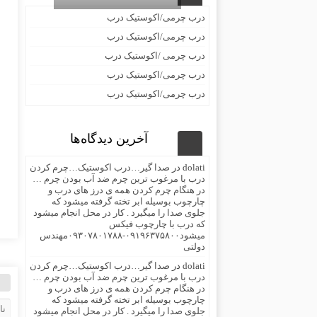
درب چرمی/اکوستیک درب
درب چرمی/اکوستیک درب
درب چرمی /اکوستیک درب
درب چرمی/اکوستیک درب
درب چرمی/اکوستیک درب
آخرین دیدگاه‌ها
dolati
در
صدا گیر…درب اکوستیک…چرم کردن
درب با مرغوب ترین چرم ضد آب بودن چرم …
در هنگام چرم کردن همه ی درز های درب و
چارچوب بوسیله ابر تخته گرفته میشود که
جلوی صدا را میگیرد . کار در محل انجام میشود
که درب با چارچوب فیکس
میشود۰۹۱۹۶۳۷۵۸۰۰-۰۹۳۰۷۸۰۱۷۸۸مهندس
دولتی
dolati
در
صدا گیر…درب اکوستیک…چرم کردن
درب با مرغوب ترین چرم ضد آب بودن چرم …
در هنگام چرم کردن همه ی درز های درب و
چارچوب بوسیله ابر تخته گرفته میشود که
جلوی صدا را میگیرد . کار در محل انجام میشود