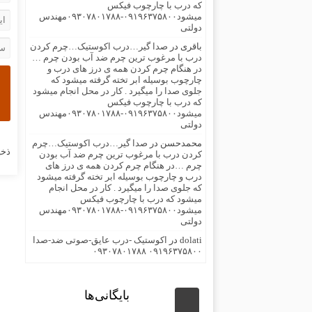
که درب با چارچوب فیکس
میشود۰۹۱۹۶۳۷۵۸۰۰-۰۹۳۰۷۸۰۱۷۸۸مهندس
دولتی
باقری
در
صدا گیر…درب اکوستیک…چرم کردن
درب با مرغوب ترین چرم ضد آب بودن چرم …
در هنگام چرم کردن همه ی درز های درب و
چارچوب بوسیله ابر تخته گرفته میشود که
جلوی صدا را میگیرد . کار در محل انجام میشود
که درب با چارچوب فیکس
میشود۰۹۱۹۶۳۷۵۸۰۰-۰۹۳۰۷۸۰۱۷۸۸مهندس
دولتی
محمدحسن
در
صدا گیر…درب اکوستیک…چرم
ذخی
کردن درب با مرغوب ترین چرم ضد آب بودن
چرم …در هنگام چرم کردن همه ی درز های
درب و چارچوب بوسیله ابر تخته گرفته میشود
که جلوی صدا را میگیرد . کار در محل انجام
میشود که درب با چارچوب فیکس
میشود۰۹۱۹۶۳۷۵۸۰۰-۰۹۳۰۷۸۰۱۷۸۸مهندس
دولتی
dolati
در
اکوستیک -درب عایق-صوتی ضد-صدا
۰۹۱۹۶۳۷۵۸۰۰ ۰۹۳۰۷۸۰۱۷۸۸
بایگانی‌ها