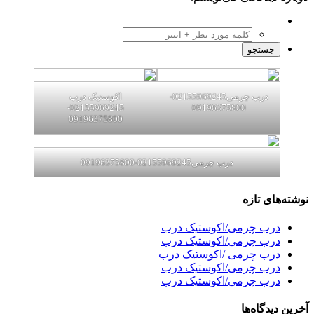
درب چرمی02155969245-
اکوستیک درب
02155969245-
09196375800
09196375800
درب چرمی02155969245-09196375800
نوشته‌های تازه
درب چرمی/اکوستیک درب
درب چرمی/اکوستیک درب
درب چرمی /اکوستیک درب
درب چرمی/اکوستیک درب
درب چرمی/اکوستیک درب
آخرین دیدگاه‌ها