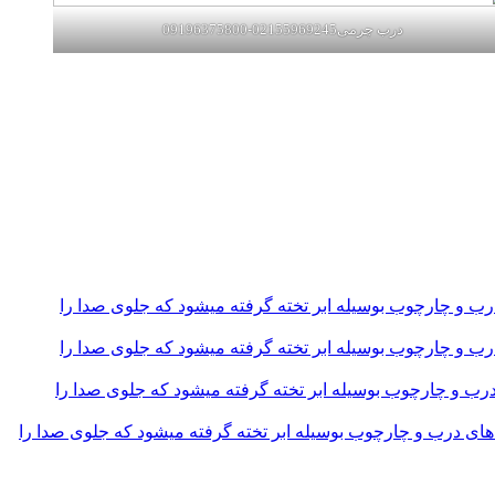
درب چرمی02155969245-09196375800
و چارچوب بوسیله ابر تخته گرفته میشود که جلوی صدا را
و چارچوب بوسیله ابر تخته گرفته میشود که جلوی صدا را
و چارچوب بوسیله ابر تخته گرفته میشود که جلوی صدا را
 درب و چارچوب بوسیله ابر تخته گرفته میشود که جلوی صدا را