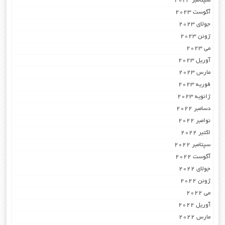
سپتامبر 2023
آگوست 2023
جولای 2023
ژوئن 2023
می 2023
آوریل 2023
مارس 2023
فوریه 2023
ژانویه 2023
دسامبر 2022
نوامبر 2022
اکتبر 2022
سپتامبر 2022
آگوست 2022
جولای 2022
ژوئن 2022
می 2022
آوریل 2022
مارس 2022