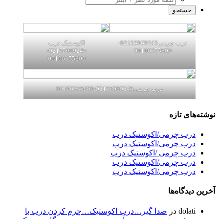
درب چرمی02155969245-
اکوستیک درب
02155969245-
09196375800
09196375800
درب چرمی02155969245-09196375800
نوشته‌های تازه
درب چرمی/اکوستیک درب
درب چرمی/اکوستیک درب
درب چرمی /اکوستیک درب
درب چرمی/اکوستیک درب
درب چرمی/اکوستیک درب
آخرین دیدگاه‌ها
dolati
در
صدا گیر…درب اکوستیک…چرم کردن درب با