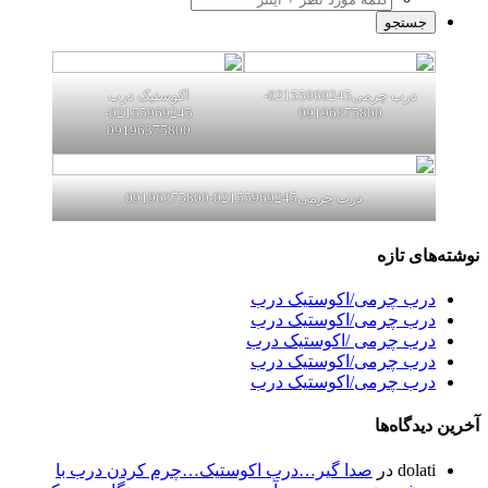
درب چرمی02155969245-
اکوستیک درب
02155969245-
09196375800
09196375800
درب چرمی02155969245-09196375800
نوشته‌های تازه
درب چرمی/اکوستیک درب
درب چرمی/اکوستیک درب
درب چرمی /اکوستیک درب
درب چرمی/اکوستیک درب
درب چرمی/اکوستیک درب
آخرین دیدگاه‌ها
dolati
در
صدا گیر…درب اکوستیک…چرم کردن درب با