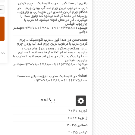
باقری
در
صدا گیر…درب اکوستیک…چرم کردن
درب با مرغوب ترین چرم ضد آب بودن چرم …در
هنگام چرم کردن همه ی درز های درب و چارچوب
بوسیله ابر تخته گرفته میشود که جلوی صدا را
میگیرد . کار در محل انجام میشود که درب با
چارچوب فیکس
میشود۰۹۱۹۶۳۷۵۸۰۰-۰۹۳۰۷۸۰۱۷۸۸مهندس
دولتی
محمدحسن
در
صدا گیر…درب اکوستیک…چرم
کردن درب با مرغوب ترین چرم ضد آب بودن چرم
…در هنگام چرم کردن همه ی درز های درب و
چارچوب بوسیله ابر تخته گرفته میشود که جلوی
ذخی
صدا را میگیرد . کار در محل انجام میشود که درب با
چارچوب فیکس
میشود۰۹۱۹۶۳۷۵۸۰۰-۰۹۳۰۷۸۰۱۷۸۸مهندس
دولتی
dolati
در
اکوستیک -درب عایق-صوتی ضد-صدا
۰۹۱۹۶۳۷۵۸۰۰ ۰۹۳۰۷۸۰۱۷۸۸
بایگانی‌ها
فوریه 2026
ژانویه 2026
دسامبر 2025
نوامبر 2025