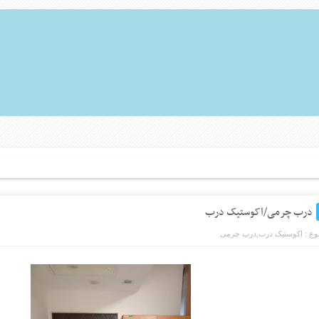
درب چرمی/اکوستیک درب
ع :
اکوستیک درب
,
درب چرمی