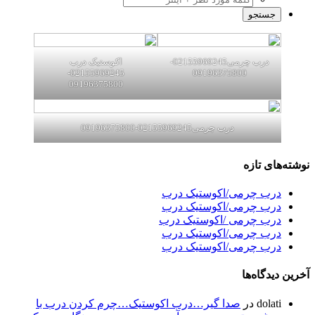
درب چرمی02155969245-
اکوستیک درب
02155969245-
09196375800
09196375800
درب چرمی02155969245-09196375800
نوشته‌های تازه
درب چرمی/اکوستیک درب
درب چرمی/اکوستیک درب
درب چرمی /اکوستیک درب
درب چرمی/اکوستیک درب
درب چرمی/اکوستیک درب
آخرین دیدگاه‌ها
dolati
در
صدا گیر…درب اکوستیک…چرم کردن درب با